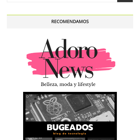
…
RECOMENDAMOS