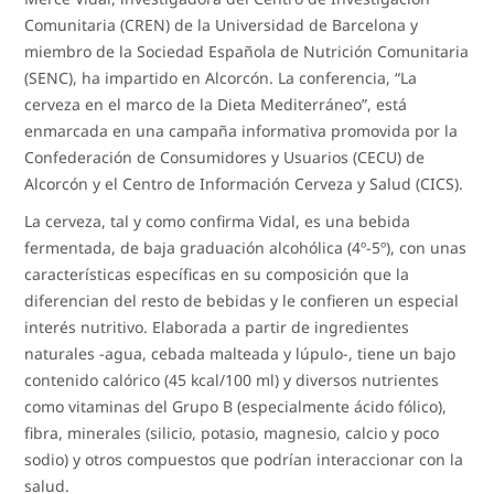
Comunitaria (CREN) de la Universidad de Barcelona y
miembro de la Sociedad Española de Nutrición Comunitaria
(SENC), ha impartido en Alcorcón. La conferencia, “La
cerveza en el marco de la Dieta Mediterráneo”, está
enmarcada en una campaña informativa promovida por la
Confederación de Consumidores y Usuarios (CECU) de
Alcorcón y el Centro de Información Cerveza y Salud (CICS).
La cerveza, tal y como confirma Vidal, es una bebida
fermentada, de baja graduación alcohólica (4º-5º), con unas
características específicas en su composición que la
diferencian del resto de bebidas y le confieren un especial
interés nutritivo. Elaborada a partir de ingredientes
naturales -agua, cebada malteada y lúpulo-, tiene un bajo
contenido calórico (45 kcal/100 ml) y diversos nutrientes
como vitaminas del Grupo B (especialmente ácido fólico),
fibra, minerales (silicio, potasio, magnesio, calcio y poco
sodio) y otros compuestos que podrían interaccionar con la
salud.