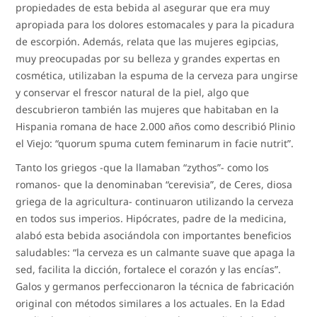
propiedades de esta bebida al asegurar que era muy
apropiada para los dolores estomacales y para la picadura
de escorpión. Además, relata que las mujeres egipcias,
muy preocupadas por su belleza y grandes expertas en
cosmética, utilizaban la espuma de la cerveza para ungirse
y conservar el frescor natural de la piel, algo que
descubrieron también las mujeres que habitaban en la
Hispania romana de hace 2.000 años como describió Plinio
el Viejo: “quorum spuma cutem feminarum in facie nutrit”.
Tanto los griegos -que la llamaban “zythos”- como los
romanos- que la denominaban “cerevisia”, de Ceres, diosa
griega de la agricultura- continuaron utilizando la cerveza
en todos sus imperios. Hipócrates, padre de la medicina,
alabó esta bebida asociándola con importantes beneficios
saludables: “la cerveza es un calmante suave que apaga la
sed, facilita la dicción, fortalece el corazón y las encías”.
Galos y germanos perfeccionaron la técnica de fabricación
original con métodos similares a los actuales. En la Edad