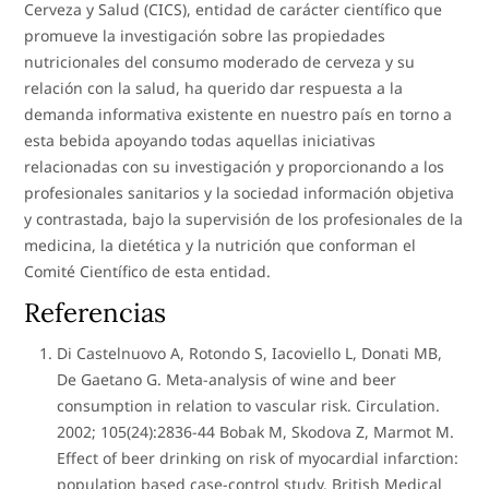
Cerveza y Salud (CICS), entidad de carácter científico que
promueve la investigación sobre las propiedades
nutricionales del consumo moderado de cerveza y su
relación con la salud, ha querido dar respuesta a la
demanda informativa existente en nuestro país en torno a
esta bebida apoyando todas aquellas iniciativas
relacionadas con su investigación y proporcionando a los
profesionales sanitarios y la sociedad información objetiva
y contrastada, bajo la supervisión de los profesionales de la
medicina, la dietética y la nutrición que conforman el
Comité Científico de esta entidad.
Referencias
Di Castelnuovo A, Rotondo S, Iacoviello L, Donati MB,
De Gaetano G. Meta-analysis of wine and beer
consumption in relation to vascular risk. Circulation.
2002; 105(24):2836-44 Bobak M, Skodova Z, Marmot M.
Effect of beer drinking on risk of myocardial infarction:
population based case-control study. British Medical