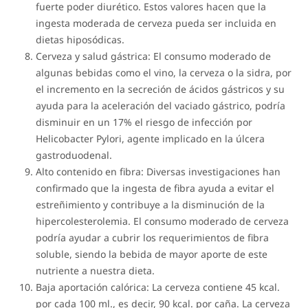
fuerte poder diurético. Estos valores hacen que la
ingesta moderada de cerveza pueda ser incluida en
dietas hiposódicas.
Cerveza y salud gástrica: El consumo moderado de
algunas bebidas como el vino, la cerveza o la sidra, por
el incremento en la secreción de ácidos gástricos y su
ayuda para la aceleración del vaciado gástrico, podría
disminuir en un 17% el riesgo de infección por
Helicobacter Pylori, agente implicado en la úlcera
gastroduodenal.
Alto contenido en fibra: Diversas investigaciones han
confirmado que la ingesta de fibra ayuda a evitar el
estreñimiento y contribuye a la disminución de la
hipercolesterolemia. El consumo moderado de cerveza
podría ayudar a cubrir los requerimientos de fibra
soluble, siendo la bebida de mayor aporte de este
nutriente a nuestra dieta.
Baja aportación calórica: La cerveza contiene 45 kcal.
por cada 100 ml., es decir, 90 kcal. por caña. La cerveza