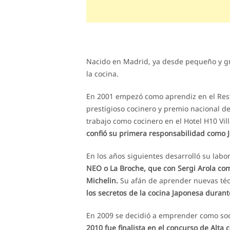
Nacido en Madrid, ya desde pequeño y gr
la cocina.
En 2001 empezó como aprendiz en el Res
prestigioso cocinero y premio nacional 
trabajo como cocinero en el Hotel H10 Vil
confió su primera responsabilidad como Je
En los años siguientes desarrolló su labo
NEO o La Broche, que con Sergi Arola com
Michelin.
Su afán de aprender nuevas técn
los secretos de la cocina Japonesa durant
En 2009 se decidió a emprender como so
2010 fue finalista en el concurso de Alt