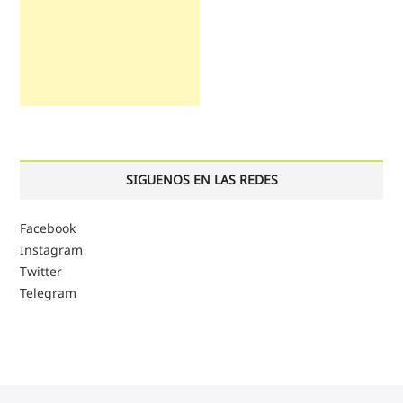
SIGUENOS EN LAS REDES
Facebook
Instagram
Twitter
Telegram