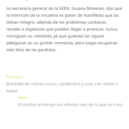
La secretaria general de la SEEN, Susana Monereo, dijo que
la intención de la iniciativa es poner de manifiesto que las
dietas milagro, además de los problemas cardiacos,
renales o digestivos que pueden llegar a provocar, nunca
consiguen su cometido, ya que quienes las siguen
adelgazan en un primer momento, pero luego recuperan
más kilos de los perdidos.
Navegación
Previous
Previous
post:
Brocheta de «Santa Lucia», carabinero y uvas con aceite 5
de
bayas
entradas
Next
Next
post:
El alcohol prolonga sus efectos más de lo que se creía