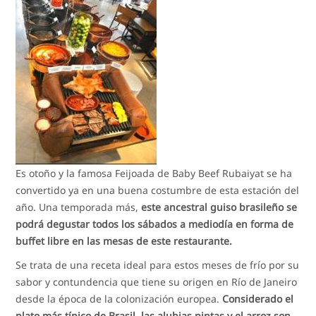
Es otoño y la famosa Feijoada de Baby Beef Rubaiyat se ha
convertido ya en una buena costumbre de esta estación del
año. Una temporada más,
este ancestral guiso brasileño se
podrá degustar todos los sábados a mediodía en forma de
buffet libre en las mesas de este restaurante.
Se trata de una receta ideal para estos meses de frío por su
sabor y contundencia que tiene su origen en Río de Janeiro
desde la época de la colonización europea.
Considerado el
plato más típico de Brasil, las alubias pintas y el arroz son