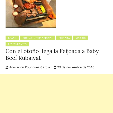
BRASIL
COCINA INTERNACIONAL
FEIJOADA
MADRID
RESTAURANTES
Con el otoño llega la Feijoada a Baby
Beef Rubaiyat
Adoracion Rodríguez García
29 de noviembre de 2010