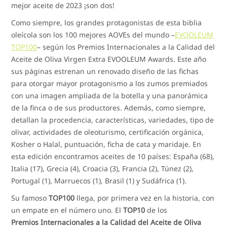
mejor aceite de 2023 ¡son dos!
Como siempre, los grandes protagonistas de esta biblia
oleícola son los 100 mejores AOVEs del mundo –
EVOOLEUM
TOP100
– según los Premios Internacionales a la Calidad del
Aceite de Oliva Virgen Extra EVOOLEUM Awards. Este año
sus páginas estrenan un renovado diseño de las fichas
para otorgar mayor protagonismo a los zumos premiados
con una imagen ampliada de la botella y una panorámica
de la finca o de sus productores. Además, como siempre,
detallan la procedencia, características, variedades, tipo de
olivar, actividades de oleoturismo, certificación orgánica,
Kosher o Halal, puntuación, ficha de cata y maridaje. En
esta edición encontramos aceites de 10 países: España (68),
Italia (17), Grecia (4), Croacia (3), Francia (2), Túnez (2),
Portugal (1), Marruecos (1), Brasil (1) y Sudáfrica (1).
Su famoso
TOP100
llega, por primera vez en la historia, con
un empate en el número uno. El
TOP10
de los
Premios Internacionales a la Calidad del Aceite de Oliva