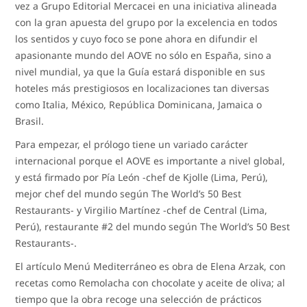
vez a Grupo Editorial Mercacei en una iniciativa alineada
con la gran apuesta del grupo por la excelencia en todos
los sentidos y cuyo foco se pone ahora en difundir el
apasionante mundo del AOVE no sólo en España, sino a
nivel mundial, ya que la Guía estará disponible en sus
hoteles más prestigiosos en localizaciones tan diversas
como Italia, México, República Dominicana, Jamaica o
Brasil.
Para empezar, el prólogo tiene un variado carácter
internacional porque el AOVE es importante a nivel global,
y está firmado por Pía León -chef de Kjolle (Lima, Perú),
mejor chef del mundo según The World’s 50 Best
Restaurants- y Virgilio Martínez -chef de Central (Lima,
Perú), restaurante #2 del mundo según The World’s 50 Best
Restaurants-.
El artículo Menú Mediterráneo es obra de Elena Arzak, con
recetas como Remolacha con chocolate y aceite de oliva; al
tiempo que la obra recoge una selección de prácticos