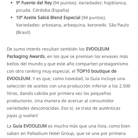
9º Fuente del Rey
(94 puntos). Variedades: hojiblanca,
picuda. Córdoba (España)
10º Azeite Sabiá Blend Especial
(94 puntos).
Variedades: arbosana, arbequina, koroneiki. São Paulo
(Brasil)
De sumo interés resultan también los
EVOOLEUM
Packaging Awards
, en los que se premian los envases más
bellos del mundo y que este año comparten protagonismo
con otro ranking muy especial, el
TOP10 boutique de
EVOOLEUM
. Y es que, como novedad, la Guía incluye una
selección de aceites con una producción inferior a los 2.500
litros, dando cabida por primera vez los pequeños
productores. Una manera de acercar al consumidor
variedades desconocidas. Eso sí, se trata de auténticas
joyas ¡y vuelan!
La
Guía EVOOLEUM
es mucho más que una lista, como bien
saben en Palladium Hotel Group, que se une por primera