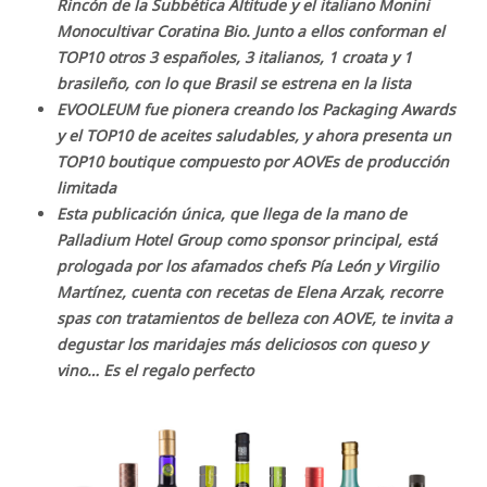
Rincón de la Subbética Altitude y el italiano Monini
Monocultivar Coratina Bio. Junto a ellos conforman el
TOP10 otros 3 españoles, 3 italianos, 1 croata y 1
brasileño, con lo que Brasil se estrena en la lista
EVOOLEUM fue pionera creando los Packaging Awards
y el TOP10 de aceites saludables, y ahora presenta un
TOP10 boutique compuesto por AOVEs de producción
limitada
Esta publicación única, que llega de la mano de
Palladium Hotel Group como sponsor principal, está
prologada por los afamados chefs Pía León y Virgilio
Martínez, cuenta con recetas de Elena Arzak, recorre
spas con tratamientos de belleza con AOVE, te invita a
degustar los maridajes más deliciosos con queso y
vino… Es el regalo perfecto