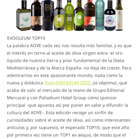
EVOOLEUM TOP10
La palabra AOVE cada vez nos resulta más familiar, y es que
el interés en torno al aceite de oliva virgen extra -el oro
líquido de nuestra tierra y pilar fundamental de la Dieta
Mediterránea y de la Marca España- no deja de crecer. Para
adentrarnos en este apasionante mundo, nada como la
nueva y didáctica
Guía EVOOLEUM 2023
, ¡la séptima!, que
acaba de salir al mercado de la mano de Grupo Editorial
Mercacei y con Palladium Hotel Group como sponsor
principal -que apuesta así por poner en valor y difundir la
cultura del AOVE-. Esta edición recoge un sinfín de
curiosidades sobre el aceite de oliva, así como interesantes
artículos y, por supuesto, el esperado TOP10, que este año
por primera vez tiene un TOP1 ex aequo, de modo que el