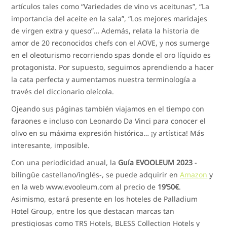
artículos tales como “Variedades de vino vs aceitunas”, “La
importancia del aceite en la sala”, “Los mejores maridajes
de virgen extra y queso”… Además, relata la historia de
amor de 20 reconocidos chefs con el AOVE, y nos sumerge
en el oleoturismo recorriendo spas donde el oro líquido es
protagonista. Por supuesto, seguimos aprendiendo a hacer
la cata perfecta y aumentamos nuestra terminología a
través del diccionario oleícola.
Ojeando sus páginas también viajamos en el tiempo con
faraones e incluso con Leonardo Da Vinci para conocer el
olivo en su máxima expresión histórica… ¡y artística! Más
interesante, imposible.
Con una periodicidad anual, la
Guía EVOOLEUM 2023
-
bilingüe castellano/inglés-, se puede adquirir en
Amazon
y
en la web www.evooleum.com al precio de
19’50€
.
Asimismo, estará presente en los hoteles de Palladium
Hotel Group, entre los que destacan marcas tan
prestigiosas como TRS Hotels, BLESS Collection Hotels y