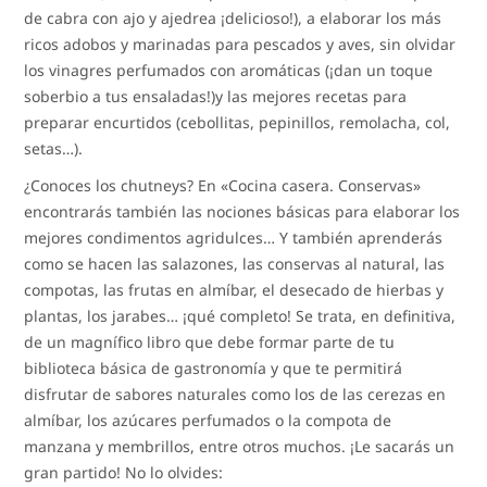
de cabra con ajo y ajedrea ¡delicioso!), a elaborar los más
ricos adobos y marinadas para pescados y aves, sin olvidar
los vinagres perfumados con aromáticas (¡dan un toque
soberbio a tus ensaladas!)y las mejores recetas para
preparar encurtidos (cebollitas, pepinillos, remolacha, col,
setas…).
¿Conoces los chutneys? En «Cocina casera. Conservas»
encontrarás también las nociones básicas para elaborar los
mejores condimentos agridulces… Y también aprenderás
como se hacen las salazones, las conservas al natural, las
compotas, las frutas en almíbar, el desecado de hierbas y
plantas, los jarabes… ¡qué completo! Se trata, en definitiva,
de un magnífico libro que debe formar parte de tu
biblioteca básica de gastronomía y que te permitirá
disfrutar de sabores naturales como los de las cerezas en
almíbar, los azúcares perfumados o la compota de
manzana y membrillos, entre otros muchos. ¡Le sacarás un
gran partido! No lo olvides: