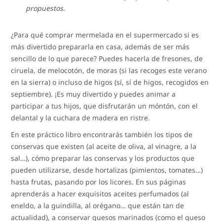
propuestos.
¿Para qué comprar mermelada en el supermercado si es
más divertido prepararla en casa, además de ser más
sencillo de lo que parece? Puedes hacerla de fresones, de
ciruela, de melocotón, de moras (si las recoges este verano
en la sierra) o incluso de higos (sí, sí de higos, recogidos en
septiembre). ¡Es muy divertido y puedes animar a
participar a tus hijos, que disfrutarán un móntón, con el
delantal y la cuchara de madera en ristre.
En este práctico libro encontrarás también los tipos de
conservas que existen (al aceite de oliva, al vinagre, a la
sal…), cómo preparar las conservas y los productos que
pueden utilizarse, desde hortalizas (pimientos, tomates…)
hasta frutas, pasando por los licores. En sus páginas
aprenderás a hacer exquisitos aceites perfumados (al
eneldo, a la guindilla, al orégano… que están tan de
actualidad), a conservar quesos marinados (como el queso