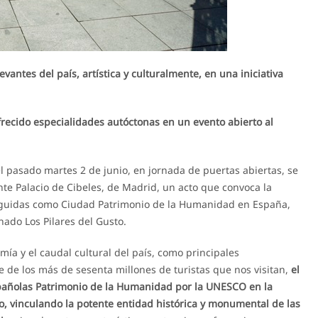
vantes del país, artística y culturalmente, en una iniciativa
recido especialidades autóctonas en un evento abierto al
del pasado martes 2 de junio, en jornada de puertas abiertas, se
nte Palacio de Cibeles, de Madrid, un acto que convoca la
nguidas como Ciudad Patrimonio de la Humanidad en España,
ado Los Pilares del Gusto.
mía y el caudal cultural del país, como principales
 de los más de sesenta millones de turistas que nos visitan,
el
pañolas Patrimonio de la Humanidad por la UNESCO en la
, vinculando la potente entidad histórica y monumental de las