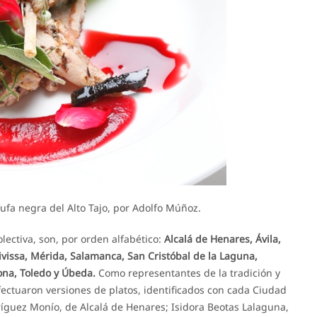
rufa negra del Alto Tajo, por Adolfo Múñoz.
olectiva, son, por orden alfabético:
Alcalá de Henares, Ávila,
ivissa, Mérida, Salamanca, San Cristóbal de la Laguna,
ona, Toledo y Úbeda.
Como representantes de la tradición y
fectuaron versiones de platos, identificados con cada Ciudad
dríguez Monío, de Alcalá de Henares; Isidora Beotas Lalaguna,