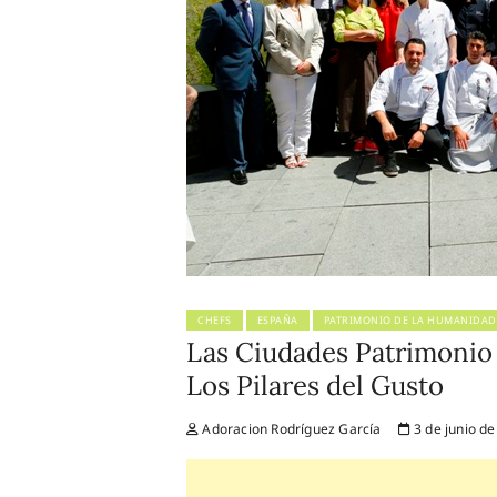
CHEFS
ESPAÑA
PATRIMONIO DE LA HUMANIDAD
Las Ciudades Patrimonio
Los Pilares del Gusto
Adoracion Rodríguez García
3 de junio d