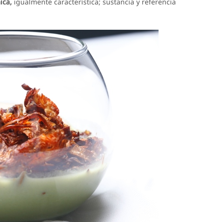
ica,
igualmente característica; sustancia y referencia