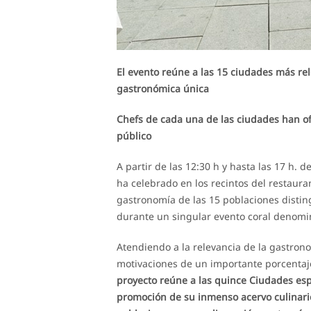
El evento reúne a las 15 ciudades más rele
gastronómica única
Chefs de cada una de las ciudades han of
público
A partir de las 12:30 h y hasta las 17 h. 
ha celebrado en los recintos del restaura
gastronomía de las 15 poblaciones disti
durante un singular evento coral denomin
Atendiendo a la relevancia de la gastrono
motivaciones de un importante porcentaje
proyecto reúne a las quince Ciudades es
promoción de su inmenso acervo culinario