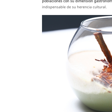
poblaciones con su dimensión gastronóm
indispensable de su herencia cultural.