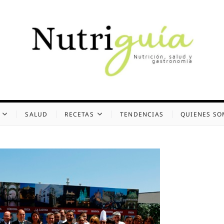
uía (Desde 2002)
 Y GASTRONOMÍA
SALUD
RECETAS
TENDENCIAS
QUIENES S