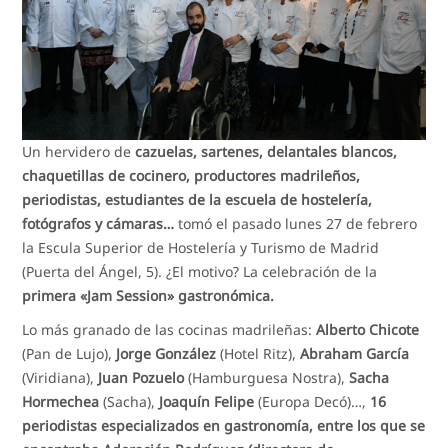
Un hervidero de
cazuelas, sartenes, delantales blancos,
chaquetillas de cocinero, productores madrileños,
periodistas, estudiantes de la escuela de hostelería,
fotógrafos y cámaras…
tomó el pasado lunes 27 de febrero
la Escula Superior de Hostelería y Turismo de Madrid
(Puerta del Ángel, 5). ¿El motivo? La celebración de la
primera «Jam Session» gastronómica.
Lo más granado de las cocinas madrileñas:
Alberto Chicote
(Pan de Lujo),
Jorge González
(Hotel Ritz),
Abraham García
(Viridiana),
Juan Pozuelo
(Hamburguesa Nostra),
Sacha
Hormechea
(Sacha),
Joaquín Felipe
(Europa Decó)…,
16
periodistas especializados en gastronomía, entre los que se