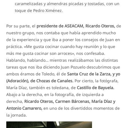
caramelizadas y almendras picadas y tostadas, con un
toque de Pedro Ximénez.
Por su parte, el
presidente de ASEACAM, Ricardo Oteros,
de
nuestro grupo, nos contaba que había aprendido mucho
de la experiencia y que iba a poner los consejos de Juan en
práctica. «Me gusta cocinar cuando hay reunión y lo que
más me gusta cocinar son arroces», nos confesaba.
Hablando, hablando… mientras realizábamos las distintas
tareas que nos iba diciendo Juan Pozuelo descubrimos que
ambos éramos de Toledo, él de
Santa Cruz de la Zarza, y yo
(Adoración), de Chozas de Canales.
Por cierto, la fotógrafa,
María Díaz, también es toledana, de
Castillo de Bayuela.
Abajo a la derecha, en la fotografía, de izquierda a
derecha,
Ricardo Oteros, Carmen Bárcenas, María Díaz y
Antonio Camarero,
en uno de los divertiddos momentos de
la jornada.