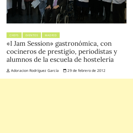
CHEFS
EVENTOS
MADRID
«I Jam Session» gastronómica, con
cocineros de prestigio, periodistas y
alumnos de la escuela de hostelería
Adoracion Rodríguez García
29 de febrero de 2012