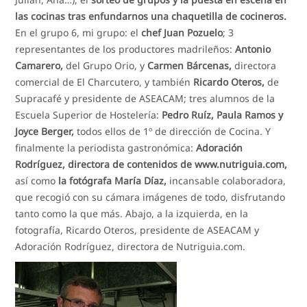
las cocinas tras enfundarnos una chaquetilla de cocineros.
En el grupo 6, mi grupo: el
chef Juan Pozuelo
; 3
representantes de los productores madrileños:
Antonio
Camarero,
del Grupo Orio, y
Carmen Bárcenas,
directora
comercial de El Charcutero, y también
Ricardo Oteros,
de
Supracafé y presidente de ASEACAM; tres alumnos de la
Escuela Superior de Hostelería:
Pedro Ruíz, Paula Ramos y
Joyce Berger,
todos ellos de 1º de dirección de Cocina. Y
finalmente la periodista gastronómica:
Adoración
Rodríguez, directora de contenidos de www.nutriguia.com,
así como
la fotógrafa María Díaz,
incansable colaboradora,
que recogió con su cámara imágenes de todo, disfrutando
tanto como la que más. Abajo, a la izquierda, en la
fotografía, Ricardo Oteros, presidente de ASEACAM y
Adoración Rodríguez, directora de Nutriguia.com.