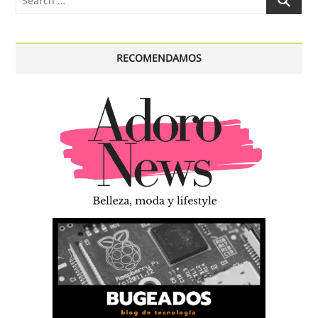
…
RECOMENDAMOS