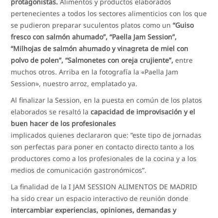
protagonistas.
Alimentos y productos elaborados
pertenecientes a todos los sectores alimenticios con los que
se pudieron preparar suculentos platos como un
“Guiso
fresco con salmón ahumado”, “Paella Jam Session”,
“Milhojas de salmón ahumado y vinagreta de miel con
polvo de polen”, “Salmonetes con oreja crujiente”,
entre
muchos otros. Arriba en la fotografía la «Paella Jam
Session», nuestro arroz, emplatado ya.
Al finalizar la Session, en la puesta en común de los platos
elaborados se resaltó la
capacidad de improvisación y el
buen hacer de los profesionales
implicados quienes declararon que: ”este tipo de jornadas
son perfectas para poner en contacto directo tanto a los
productores como a los profesionales de la cocina y a los
medios de comunicación gastronómicos”.
La finalidad de la I JAM SESSION ALIMENTOS DE MADRID
ha sido crear un espacio interactivo de reunión donde
intercambiar experiencias, opiniones, demandas y