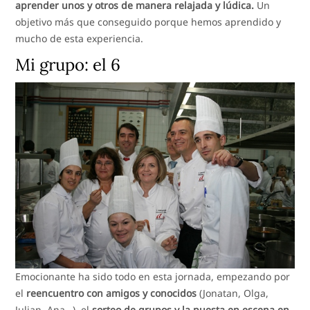
aprender unos y otros de manera relajada y lúdica.
Un
objetivo más que conseguido porque hemos aprendido y
mucho de esta experiencia.
Mi grupo: el 6
Emocionante ha sido todo en esta jornada, empezando por
el
reencuentro con amigos y conocidos
(Jonatan, Olga,
Julian, Ana…), el
sorteo de grupos y la puesta en escena en