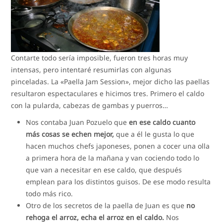
Contarte todo sería imposible, fueron tres horas muy
intensas, pero intentaré resumirlas con algunas
pinceladas. La «Paella Jam Session», mejor dicho las paellas
resultaron espectaculares e hicimos tres. Primero el caldo
con la pularda, cabezas de gambas y puerros…
Nos contaba Juan Pozuelo que
en ese caldo cuanto
más cosas se echen mejor,
que a él le gusta lo que
hacen muchos chefs japoneses, ponen a cocer una olla
a primera hora de la mañana y van cociendo todo lo
que van a necesitar en ese caldo, que después
emplean para los distintos guisos. De ese modo resulta
todo más rico.
Otro de los secretos de la paella de Juan es que
no
rehoga el arroz, echa el arroz en el caldo.
Nos