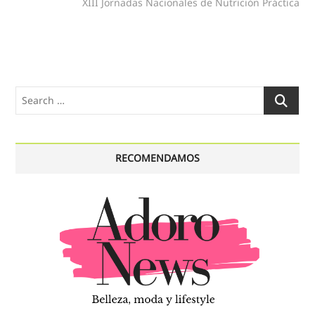
post:
XIII Jornadas Nacionales de Nutrición Práctica
Search
…
RECOMENDAMOS