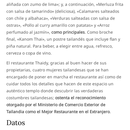
aliñada con zumo de lima»; y, a continuación, «Merluza frita
con salsa de tamarindo» (deliciosa), «Calamares salteados
con chile y albahaca», «Verduras salteadas con salsa de
ostras», «Pollo al curry amarillo con patatas» y «Arroz
perfumado al jazmín»,
como principales
. Como broche
final, «Kanom Thai», un postre tailandés que incluye flan y
piña natural. Para beber, a elegir entre agua, refresco,
cerveza o copa de vino.
El restaurante Thaidy, gracias al buen hacer de sus
propietarias, cuatro mujeres tailandesas que se han
encargado de poner en marcha el restaurante así como de
cuidar todos los detalles que hacen de este espacio un
auténtico templo donde descubrir las verdaderas
costumbres tailandesas;
ostenta el reconocimiento
otorgado por el Ministerio de Comercio Exterior de
Tailandia como el Mejor Restaurante en el Extranjero
.
Datos