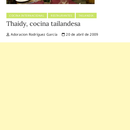
COCINA INTERNACIONAL
RESTAURANTES
TAILANDIA
Thaidy, cocina tailandesa
Adoracion Rodríguez García
20 de abril de 2009