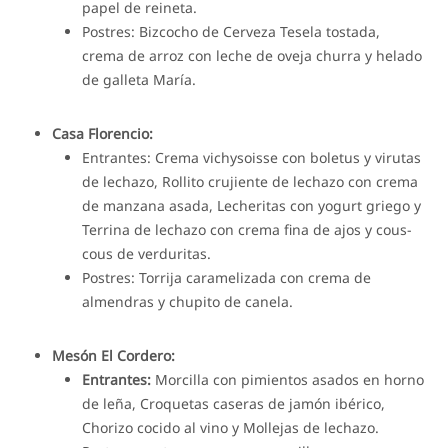
papel de reineta.
Postres: Bizcocho de Cerveza Tesela tostada,
crema de arroz con leche de oveja churra y helado
de galleta María.
Casa Florencio:
Entrantes: Crema vichysoisse con boletus y virutas
de lechazo, Rollito crujiente de lechazo con crema
de manzana asada, Lecheritas con yogurt griego y
Terrina de lechazo con crema fina de ajos y cous-
cous de verduritas.
Postres: Torrija caramelizada con crema de
almendras y chupito de canela.
Mesón El Cordero:
Entrantes:
Morcilla con pimientos asados en horno
de leña, Croquetas caseras de jamón ibérico,
Chorizo cocido al vino y Mollejas de lechazo.