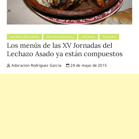
ARANDA DE DUERO
COCINA REGIONAL
LECHAZO
TURISMO
Los menús de las XV Jornadas del
Lechazo Asado ya están compuestos
Adoracion Rodríguez García
28 de mayo de 2015