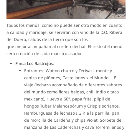
Todos los menús, como no puede ser otro modo en cuanto
a calidad y maridaje, se servirán con vino de la D.O. Ribera
del Duero, caldos de la tierra que son los
que mejor acompañan al cordero lechal. El resto del menú
será creación de cada maestro asador.
Finca Los Rastrojos.
Entrantes: Wotton churro y Teriyaki, monte y
ceniza de piñones, Castellanos x el Mundo…. El
viaje (lechazo acompañado de diferentes sabores
del mundo como flores belgas, chili indio o taco
mexicano), Huevo a 60º, papa frita, pilpil de
hongos Tuber Melanospórum y Crispis sorianos,
Hamburguesa de lechazo I.G.P. a la parrilla, pan
de morcilla de Cardeña y chips Violet, Sorbete de
manzana de Las Caderechas y cava Torremilanos y