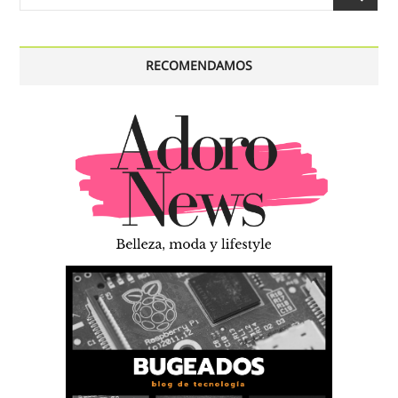
…
RECOMENDAMOS