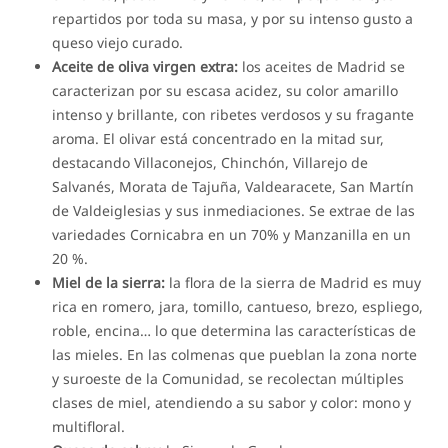
repartidos por toda su masa, y por su intenso gusto a
queso viejo curado.
Aceite de oliva virgen extra:
los aceites de Madrid se
caracterizan por su escasa acidez, su color amarillo
intenso y brillante, con ribetes verdosos y su fragante
aroma. El olivar está concentrado en la mitad sur,
destacando Villaconejos, Chinchón, Villarejo de
Salvanés, Morata de Tajuña, Valdearacete, San Martín
de Valdeiglesias y sus inmediaciones. Se extrae de las
variedades Cornicabra en un 70% y Manzanilla en un
20 %.
Miel de la sierra:
la flora de la sierra de Madrid es muy
rica en romero, jara, tomillo, cantueso, brezo, espliego,
roble, encina… lo que determina las características de
las mieles. En las colmenas que pueblan la zona norte
y suroeste de la Comunidad, se recolectan múltiples
clases de miel, atendiendo a su sabor y color: mono y
multifloral.