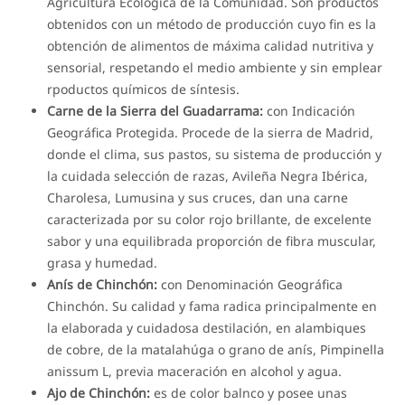
Agricultura Ecológica de la Comunidad. Son productos
obtenidos con un método de producción cuyo fin es la
obtención de alimentos de máxima calidad nutritiva y
sensorial, respetando el medio ambiente y sin emplear
rpoductos químicos de síntesis.
Carne de la Sierra del Guadarrama:
con Indicación
Geográfica Protegida. Procede de la sierra de Madrid,
donde el clima, sus pastos, su sistema de producción y
la cuidada selección de razas, Avileña Negra Ibérica,
Charolesa, Lumusina y sus cruces, dan una carne
caracterizada por su color rojo brillante, de excelente
sabor y una equilibrada proporción de fibra muscular,
grasa y humedad.
Anís de Chinchón:
con Denominación Geográfica
Chinchón. Su calidad y fama radica principalmente en
la elaborada y cuidadosa destilación, en alambiques
de cobre, de la matalahúga o grano de anís, Pimpinella
anissum L, previa maceración en alcohol y agua.
Ajo de Chinchón:
es de color balnco y posee unas