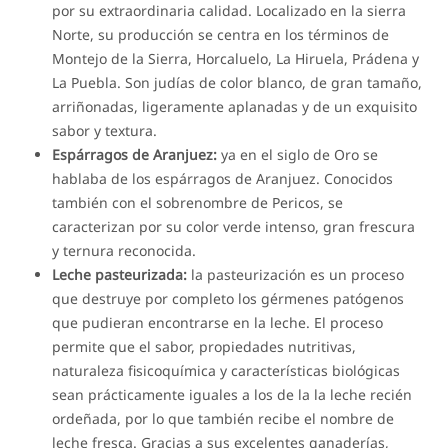
por su extraordinaria calidad. Localizado en la sierra
Norte, su producción se centra en los términos de
Montejo de la Sierra, Horcaluelo, La Hiruela, Prádena y
La Puebla. Son judías de color blanco, de gran tamaño,
arriñonadas, ligeramente aplanadas y de un exquisito
sabor y textura.
Espárragos de Aranjuez:
ya en el siglo de Oro se
hablaba de los espárragos de Aranjuez. Conocidos
también con el sobrenombre de Pericos, se
caracterizan por su color verde intenso, gran frescura
y ternura reconocida.
Leche pasteurizada:
la pasteurización es un proceso
que destruye por completo los gérmenes patógenos
que pudieran encontrarse en la leche. El proceso
permite que el sabor, propiedades nutritivas,
naturaleza fisicoquímica y características biológicas
sean prácticamente iguales a los de la la leche recién
ordeñada, por lo que también recibe el nombre de
leche fresca. Gracias a sus excelentes ganaderías,