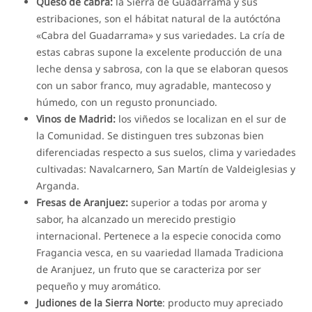
Queso de cabra:
la Sierra de Guadarrama y sus
estribaciones, son el hábitat natural de la autóctóna
«Cabra del Guadarrama» y sus variedades. La cría de
estas cabras supone la excelente producción de una
leche densa y sabrosa, con la que se elaboran quesos
con un sabor franco, muy agradable, mantecoso y
húmedo, con un regusto pronunciado.
Vinos de Madrid:
los viñedos se localizan en el sur de
la Comunidad. Se distinguen tres subzonas bien
diferenciadas respecto a sus suelos, clima y variedades
cultivadas: Navalcarnero, San Martín de Valdeiglesias y
Arganda.
Fresas de Aranjuez:
superior a todas por aroma y
sabor, ha alcanzado un merecido prestigio
internacional. Pertenece a la especie conocida como
Fragancia vesca, en su vaariedad llamada Tradiciona
de Aranjuez, un fruto que se caracteriza por ser
pequeño y muy aromático.
Judiones de la Sierra Norte
: producto muy apreciado