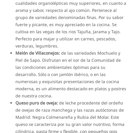
cualidades organolépticas muy superiores, en cuanto a
aroma y sabor, respecto al ajo común. Pertenece al
grupo de variedades denominadas finas. Por su sabor
fuerte y picante, es muy apreciado en la cocina. Se
cultiva en las vegas de los rios Tajuña, Jarama y Tajo.
Perfecto para majar y utilizar en carnes, pescados,
verduras, legumbres.
Melón de Villaconejos:
de las variedades Mochuelo y
Piel de Sapo. Disfrutan en el sor de la Comunidad de
las condiciones ambientales óptimas para su
desarrollo. Sólo o con jamlón ibérico, o en las
numerosas y exquisitas presentaciones de la cocina
moderna, es un alimento destacado en platos y postres
de nuestra cocina.
Queso puro de oveja:
de leche procedente del ordeño
de ovejas de raza manchega y las razas autóctonas de
Madrid: Negra Colmenareña y Rubia del Molar. Este
queso se caracteriza por su gran valor nutritivo, forma
cilíndrica, pasta firme y flexible, con pequeños ojos