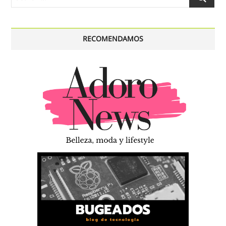
…
RECOMENDAMOS