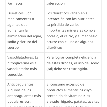
Fármacos
Interaccion
Diuréticos: Son
Los diuréticos varían en su
medicamentos o
interacción con los nutrientes.
agentes que
La pérdida de varios
aumentan la
importantes minerales como el
eliminación del agua,
potasio, el calcio, y el magnesio
sodio y cloruro del
ocurre con el uso de algunos
cuerpo.
diuréticos.
Vasodilatadores: La
Para lograr completa eficiencia
nitroglicerina es el
de estas drogas, el uso del sodio
vasodilatador más
(sal) debe ser restringido.
conocido.
Anticoagulantes:
El consumo excesivo de
Algunos de los
productos alimenticios cuyo
anticoagulantes más
contenido de vitamina K es
populares son:
elevado  hígado, patatas, aceites