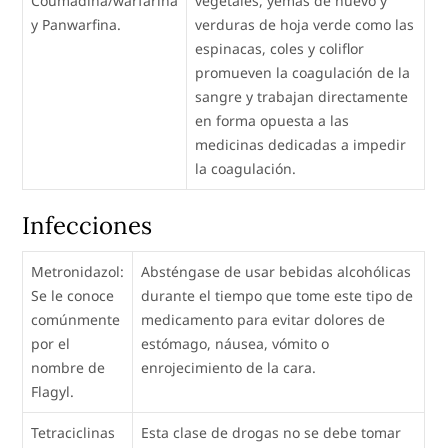
Coumadina/warfarina
vegetales, yemas de huevo y
y Panwarfina.
verduras de hoja verde como las
espinacas, coles y coliflor 
promueven la coagulación de la
sangre y trabajan directamente
en forma opuesta a las
medicinas dedicadas a impedir
la coagulación.
Infecciones
Metronidazol:
Absténgase de usar bebidas alcohólicas
Se le conoce
durante el tiempo que tome este tipo de
comúnmente
medicamento para evitar dolores de
por el
estómago, náusea, vómito o
nombre de
enrojecimiento de la cara.
Flagyl.
Tetraciclinas
Esta clase de drogas no se debe tomar