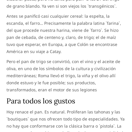
de grano blando. Ya ven si son viejos los `transgénicos`.
Antes se panificó casi cualquier cereal: la espelta, la
escanda, el farro… Precisamente la palabra latina `farina`,
del que procede nuestra harina, viene de `farro`. Se hizo
pan de cebada, de centeno y, claro, de trigo; el de maíz
tuvo que esperar, en Europa, a que Colón se encontrase
América en su viaje a Catay.
Pero el pan de trigo se convirtió, con el vino y el aceite de
oliva, en uno de los símbolos de la cultura y civilización
mediterráneas; Roma llevó el trigo, la viña y el olivo allí
donde estuvo y le fue posible; sus productos,
transformados, eran el motor de sus legiones
Para todos los gustos
Hoy renace el pan. Es natural. Proliferan las tahonas y las
`boutiques` que nos ofrecen todo tipo de especialidades. Ya
no hay que conformarse con la clásica barra o `pistola`. La