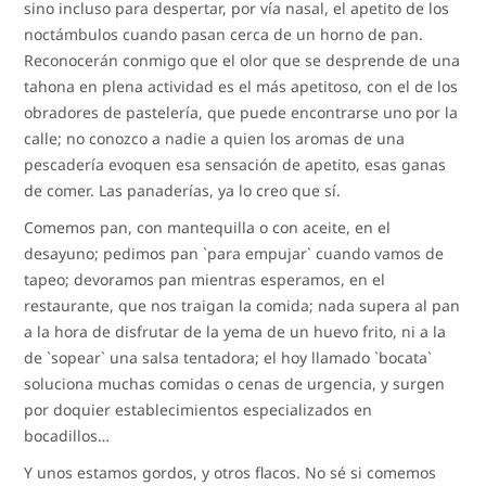
sino incluso para despertar, por vía nasal, el apetito de los
noctámbulos cuando pasan cerca de un horno de pan.
Reconocerán conmigo que el olor que se desprende de una
tahona en plena actividad es el más apetitoso, con el de los
obradores de pastelería, que puede encontrarse uno por la
calle; no conozco a nadie a quien los aromas de una
pescadería evoquen esa sensación de apetito, esas ganas
de comer. Las panaderías, ya lo creo que sí.
Comemos pan, con mantequilla o con aceite, en el
desayuno; pedimos pan `para empujar` cuando vamos de
tapeo; devoramos pan mientras esperamos, en el
restaurante, que nos traigan la comida; nada supera al pan
a la hora de disfrutar de la yema de un huevo frito, ni a la
de `sopear` una salsa tentadora; el hoy llamado `bocata`
soluciona muchas comidas o cenas de urgencia, y surgen
por doquier establecimientos especializados en
bocadillos…
Y unos estamos gordos, y otros flacos. No sé si comemos