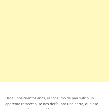
Hace unos cuantos años, el consumo de pan sufrió un
aparente retroceso; se nos decía, por una parte, que ese