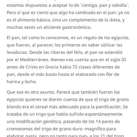
estamos dispuestos a aceptar lo de `contigo, pan y cebolla`.
Pero sí que es cierto que algo ha cambiado en el pan: ya no
es el alimento básico, sino un complemento de la dieta, y
muchas veces un aliciente gastronómico.
El pan, tal como lo conocemos, es un regalo de los egipcios,
que fueron, al parecer, los primeros en saber utilizar las
levaduras. Desde las riberas del Nilo, el pan se extendió
por el Mediterráneo. Ateneo nos cuenta que en el siglo III
antes de Cristo en Grecia había 72 clases diferentes de
pan, desde el más basto hasta el elaborado con flor de
harina y leche.
Que ese es otro asunto. Parece que también fueron los
egipcios quienes se dieron cuenta de que el trigo de grano
blando era el cereal más adecuado para la panificación. Se
trataba de un trigo que había sufrido espontáneamente
una modificación genética, pasando de los 14 pares de
cromosomas del trigo de grano duro -magnífico para
elaborar pasta, pero no tanto para pan- a los 21 del trigo