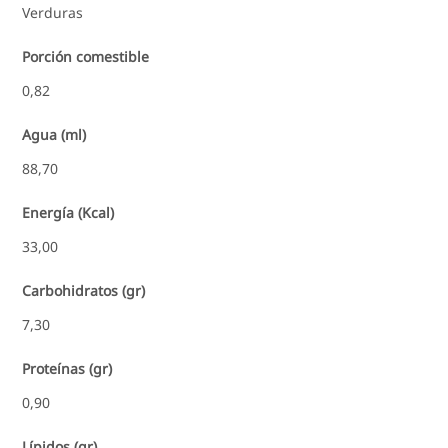
Verduras
Porción comestible
0,82
Agua (ml)
88,70
Energía (Kcal)
33,00
Carbohidratos (gr)
7,30
Proteínas (gr)
0,90
Lípidos (gr)