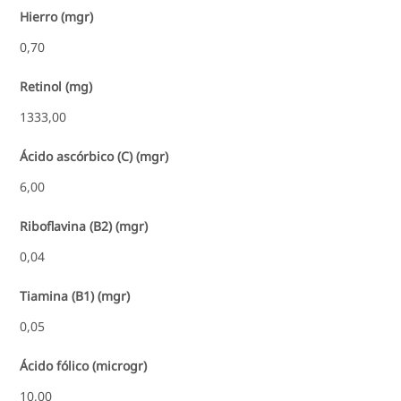
Hierro (mgr)
0,70
Retinol (mg)
1333,00
Ácido ascórbico (C) (mgr)
6,00
Riboflavina (B2) (mgr)
0,04
Tiamina (B1) (mgr)
0,05
Ácido fólico (microgr)
10,00