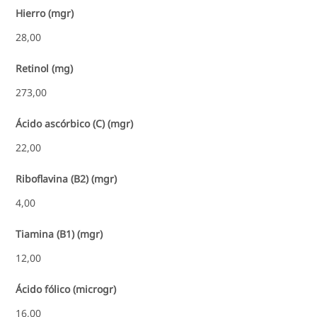
Hierro (mgr)
28,00
Retinol (mg)
273,00
Ácido ascórbico (C) (mgr)
22,00
Riboflavina (B2) (mgr)
4,00
Tiamina (B1) (mgr)
12,00
Ácido fólico (microgr)
16,00