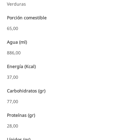
Verduras
Porción comestible
65,00
Agua (ml)
886,00
Energía (Kcal)
37,00
Carbohidratos (gr)
77,00
Proteínas (gr)
28,00
Lípidos (gr)