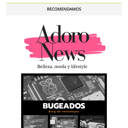
RECOMENDAMOS