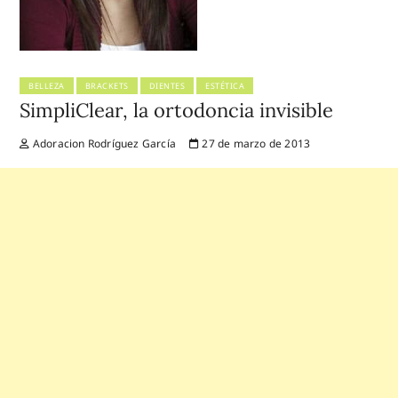
BELLEZA
BRACKETS
DIENTES
ESTÉTICA
SimpliClear, la ortodoncia invisible
Adoracion Rodríguez García
27 de marzo de 2013