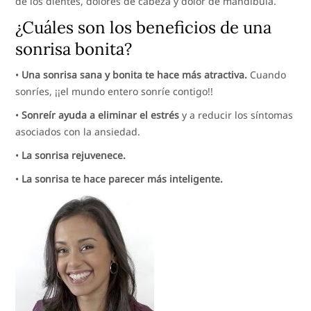
de los dientes, dolores de cabeza y dolor de mandíbula.
¿Cuáles son los beneficios de una
sonrisa bonita?
•
Una sonrisa sana y bonita te hace más atractiva.
Cuando
sonríes, ¡¡el mundo entero sonríe contigo!!
•
Sonreír ayuda a eliminar el estrés
y a reducir los síntomas
asociados con la ansiedad.
•
La sonrisa rejuvenece.
•
La sonrisa te hace parecer más inteligente.