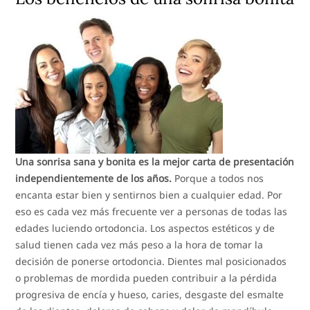
Una sonrisa sana y bonita es la mejor carta de presentación
independientemente de los años.
Porque a todos nos
encanta estar bien y sentirnos bien a cualquier edad. Por
eso es cada vez más frecuente ver a personas de todas las
edades luciendo ortodoncia. Los aspectos estéticos y de
salud tienen cada vez más peso a la hora de tomar la
decisión de ponerse ortodoncia. Dientes mal posicionados
o problemas de mordida pueden contribuir a la pérdida
progresiva de encía y hueso, caries, desgaste del esmalte