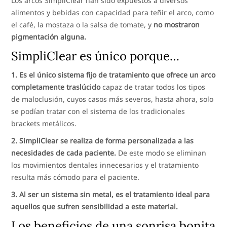
Los arcos SimpliClear han sido expuestos a diversos
alimentos y bebidas con capacidad para teñir el arco, como
el café, la mostaza o la salsa de tomate, y
no mostraron
pigmentación alguna.
SimpliClear es único porque…
1. Es el único sistema fijo de tratamiento que ofrece un arco
completamente traslúcido
capaz de tratar todos los tipos
de maloclusión, cuyos casos más severos, hasta ahora, solo
se podían tratar con el sistema de los tradicionales
brackets metálicos.
2. SimpliClear se realiza de forma personalizada a las
necesidades de cada paciente.
De este modo se eliminan
los movimientos dentales innecesarios y el tratamiento
resulta más cómodo para el paciente.
3. Al ser un sistema sin metal, es el tratamiento ideal para
aquellos que sufren sensibilidad a este material.
Los beneficios de una sonrisa bonita