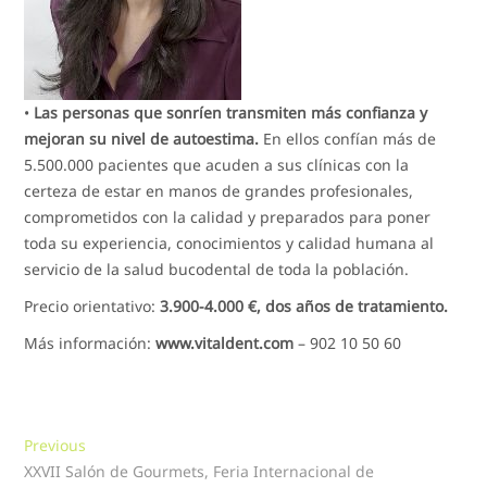
•
Las personas que sonríen transmiten más confianza y
mejoran su nivel de autoestima.
En ellos confían más de
5.500.000 pacientes que acuden a sus clínicas con la
certeza de estar en manos de grandes profesionales,
comprometidos con la calidad y preparados para poner
toda su experiencia, conocimientos y calidad humana al
servicio de la salud bucodental de toda la población.
Precio orientativo:
3.900-4.000 €, dos años de tratamiento.
Más información:
www.vitaldent.com
– 902 10 50 60
Navegación
Previous
Previous
post:
XXVII Salón de Gourmets, Feria Internacional de
de