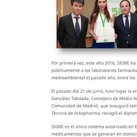
Por primera vez, este año 2016, SIGRE ha
públicamente a los laboratorios farmacé
medioambiental el pasado año, entre lo
El pasado día 21 de junio, tuvo lugar la 
González Taboada, Consejero de Medio Amb
Comunidad de Madrid, que inauguró tamb
Técnico de Arkopharma, recogió el diplo
SIGRE es el único sistema autorizado en 
medicamentos que se generan en domicili