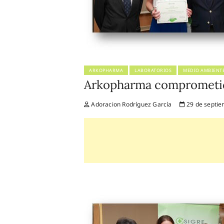
ARKOPHARMA
LABORATORIOS
MEDIO AMBIENT
Arkopharma comprometid
Adoracion Rodríguez García
29 de septie