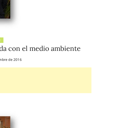
E
a con el medio ambiente
mbre de 2016