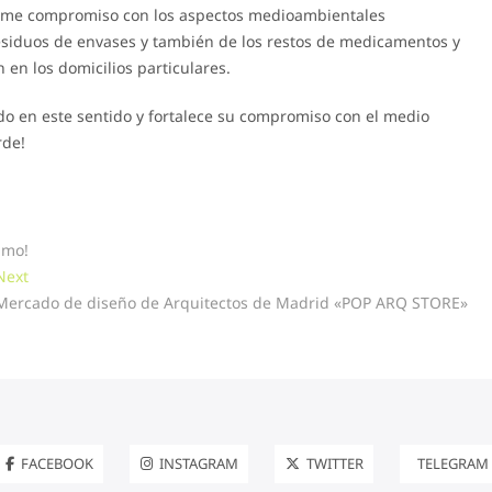
rme compromiso con los aspectos medioambientales
residuos de envases y también de los restos de medicamentos y
n los domicilios particulares.
do en este sentido y fortalece su compromiso con el medio
rde!
imo!
Next
Next
post:
Mercado de diseño de Arquitectos de Madrid «POP ARQ STORE»
FACEBOOK
INSTAGRAM
TWITTER
TELEGRAM