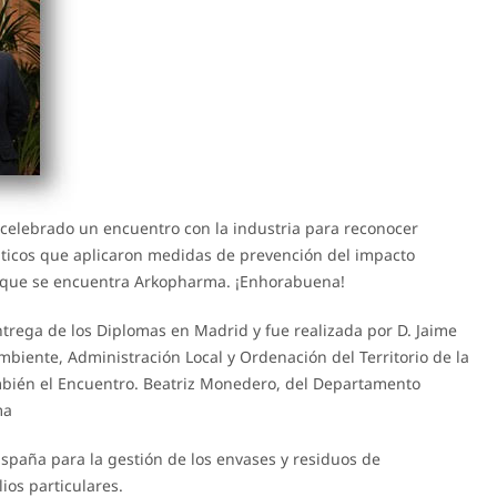
 celebrado un encuentro con la industria para reconocer
uticos que aplicaron medidas de prevención del impacto
s que se encuentra Arkopharma. ¡Enhorabuena!
entrega de los Diplomas en Madrid y fue realizada por D. Jaime
iente, Administración Local y Ordenación del Territorio de la
ién el Encuentro. Beatriz Monedero, del Departamento
ma
España para la gestión de los envases y residuos de
os particulares.