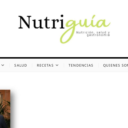
uía (Desde 2002)
 Y GASTRONOMÍA
SALUD
RECETAS
TENDENCIAS
QUIENES S