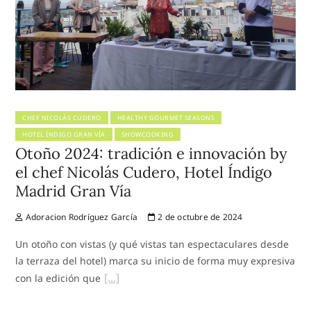
CHEF NICOLÁS CUDERO
HEALTHY GOURMET SEASONS
HOTEL ÍNDIGO GRAN VÍA
SHOWCOOKING
Otoño 2024: tradición e innovación by
el chef Nicolás Cudero, Hotel Índigo
Madrid Gran Vía
Adoracion Rodríguez García
2 de octubre de 2024
Un otoño con vistas (y qué vistas tan espectaculares desde
la terraza del hotel) marca su inicio de forma muy expresiva
con la edición que