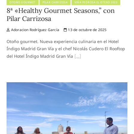
OTOÑO GOURMET
PILAR CARRIZOSA
VIÑA PEDROSA EL OTERO 2023
8ª «Healthy Gourmet Seasons,” con
Pilar Carrizosa
Adoracion Rodríguez García
13 de octubre de 2025
Otoño gourmet. Nueva experiencia culinaria en el Hotel
Índigo Madrid Gran Vía y el chef Nicolás Cudero El Rooftop
del Hotel Índigo Madrid Gran Vía