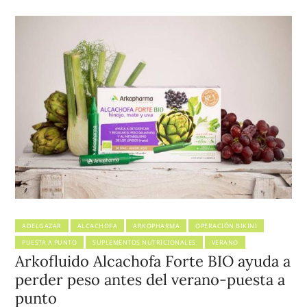
ADELGAZAR
ALCACHOFA
ARKOPHARMA
OPERACIÓN BIKINI
PUESTA A PUNTO
SUPLEMENTOS NUTRICIONALES
VERANO
Arkofluido Alcachofa Forte BIO ayuda a
perder peso antes del verano-puesta a
punto