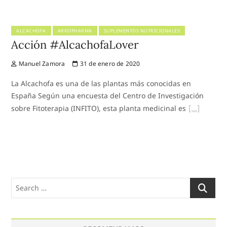
ALCACHOFA
ARKOPHARMA
SUPLEMENTOS NUTRICIONALES
Acción #AlcachofaLover
Manuel Zamora
31 de enero de 2020
La Alcachofa es una de las plantas más conocidas en
España Según una encuesta del Centro de Investigación
sobre Fitoterapia (INFITO), esta planta medicinal es
Search
…