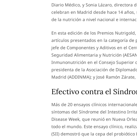
Diario Médico, y Sonia Lázaro, directora 
celebran en Madrid desde hace 14 años, 
de la nutrición a nivel nacional e internac
En esta edición de los Premios Nutrigold,
artículos presentados en la categoría de
jefe de Componentes y Aditivos en el Cen
Seguridad Alimentaria y Nutrición (AESAN
Inmunonutrición en el Consejo Superior de
presidenta de la Asociación de Diplomad
Madrid (ADDINMA); y José Ramón Zárate, 
Efectivo contra el Síndro
Más de 20 ensayos clínicos internacionale
síntomas del Síndrome del Intestino Irrit
Disease Week, que reunió en Nueva Orlean
todo el mundo. Este ensayo clínico, reali
(SII) demostró que la cepa del probiótico 