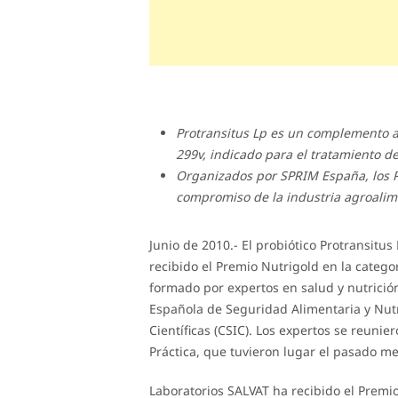
Protransitus Lp es un complemento al
299v, indicado para el tratamiento de
Organizados por SPRIM España, los P
compromiso de la industria agroalimen
Junio de 2010.- El probiótico Protransitu
recibido el Premio Nutrigold en la catego
formado por expertos en salud y nutrició
Española de Seguridad Alimentaria y Nutr
Científicas (CSIC). Los expertos se reuni
Práctica, que tuvieron lugar el pasado me
Laboratorios SALVAT ha recibido el Premi