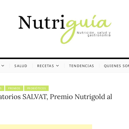
uía (Desde 2002)
 Y GASTRONOMÍA
SALUD
RECETAS
TENDENCIAS
QUIENES S
S
PREMIOS
PROBIÓTICOS
atorios SALVAT, Premio Nutrigold al