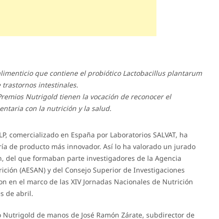
imenticio que contiene el probiótico Lactobacillus plantarum
 trastornos intestinales.
remios Nutrigold tienen la vocación de reconocer el
taria con la nutrición y la salud.
s LP, comercializado en España por Laboratorios SALVAT, ha
ría de producto más innovador. Así lo ha valorado un jurado
n, del que formaban parte investigadores de la Agencia
ición (AESAN) y del Consejo Superior de Investigaciones
eron en el marco de las XIV Jornadas Nacionales de Nutrición
s de abril.
o Nutrigold de manos de José Ramón Zárate, subdirector de