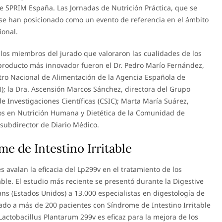
de SPRIM España. Las Jornadas de Nutrición Práctica, que se
se han posicionado como un evento de referencia en el ámbito
ional.
 los miembros del jurado que valoraron las cualidades de los
 producto más innovador fueron el Dr. Pedro Marío Fernández,
tro Nacional de Alimentación de la Agencia Española de
); la Dra. Ascensión Marcos Sánchez, directora del Grupo
 Investigaciones Científicas (CSIC); Marta María Suárez,
os en Nutrición Humana y Dietética de la Comunidad de
subdirector de Diario Médico.
me de Intestino Irritable
s avalan la eficacia del Lp299v en el tratamiento de los
able. El estudio más reciente se presentó durante la Digestive
s (Estados Unidos) a 13.000 especialistas en digestología de
zado a más de 200 pacientes con Síndrome de Intestino Irritable
Lactobacillus Plantarum 299v es eficaz para la mejora de los