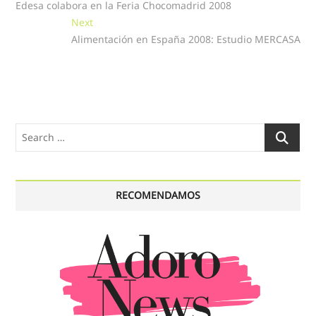
post:
Edesa colabora en la Feria Chocomadrid 2008
de
Next
Next
entradas
post:
Alimentación en España 2008: Estudio MERCASA
Search
…
RECOMENDAMOS