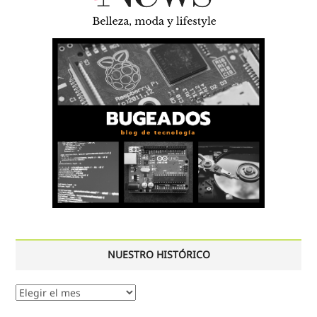
NUESTRO HISTÓRICO
Nuestro
histórico