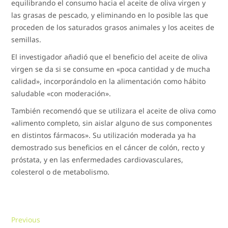
equilibrando el consumo hacia el aceite de oliva virgen y
las grasas de pescado, y eliminando en lo posible las que
proceden de los saturados grasos animales y los aceites de
semillas.
El investigador añadió que el beneficio del aceite de oliva
virgen se da si se consume en «poca cantidad y de mucha
calidad», incorporándolo en la alimentación como hábito
saludable «con moderación».
También recomendó que se utilizara el aceite de oliva como
«alimento completo, sin aislar alguno de sus componentes
en distintos fármacos». Su utilización moderada ya ha
demostrado sus beneficios en el cáncer de colón, recto y
próstata, y en las enfermedades cardiovasculares,
colesterol o de metabolismo.
Navegación
Previous
Previous