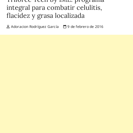
integral para combatir celulitis,
flacidez y grasa localizada
Adoracion Rodríguez García
9 de febrero de 2016