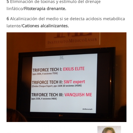
5
Eliminación de toxinas y estímulo del drenaje
linfático/
Fitoterapia drenante.
6
Alcalinización del medio si se detecta acidosis metabólica
latente/
Cationes alcalinizantes.