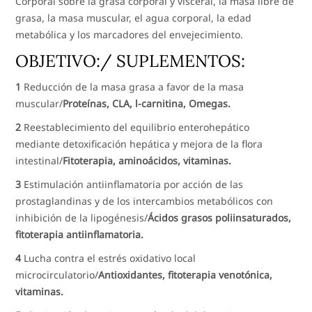
Corporal sobre la grasa corporal y visceral, la masa libre de
grasa, la masa muscular, el agua corporal, la edad
metabólica y los marcadores del envejecimiento.
OBJETIVO:/ SUPLEMENTOS:
1
Reducción de la masa grasa a favor de la masa
muscular/
Proteínas, CLA, l-carnitina, Omegas.
2
Reestablecimiento del equilibrio enterohepático
mediante detoxificación hepática y mejora de la flora
intestinal/
Fitoterapia, aminoácidos, vitaminas.
3
Estimulación antiinflamatoria por acción de las
prostaglandinas y de los intercambios metabólicos con
inhibición de la lipogénesis/
Ácidos grasos poliinsaturados,
fitoterapia antiinflamatoria.
4
Lucha contra el estrés oxidativo local
microcirculatorio/
Antioxidantes, fitoterapia venotónica,
vitaminas.