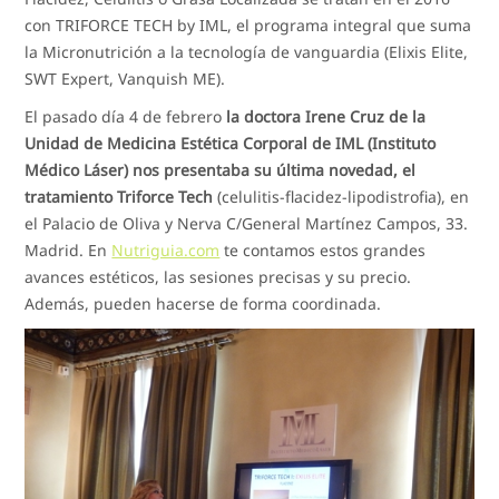
con TRIFORCE TECH by IML, el programa integral que suma
la Micronutrición a la tecnología de vanguardia (Elixis Elite,
SWT Expert, Vanquish ME).
El pasado día 4 de febrero
la doctora Irene Cruz de la
Unidad de Medicina Estética Corporal de IML (Instituto
Médico Láser) nos presentaba su última novedad, el
tratamiento Triforce Tech
(celulitis-flacidez-lipodistrofia), en
el Palacio de Oliva y Nerva C/General Martínez Campos, 33.
Madrid. En
Nutriguia.com
te contamos estos grandes
avances estéticos, las sesiones precisas y su precio.
Además, pueden hacerse de forma coordinada.