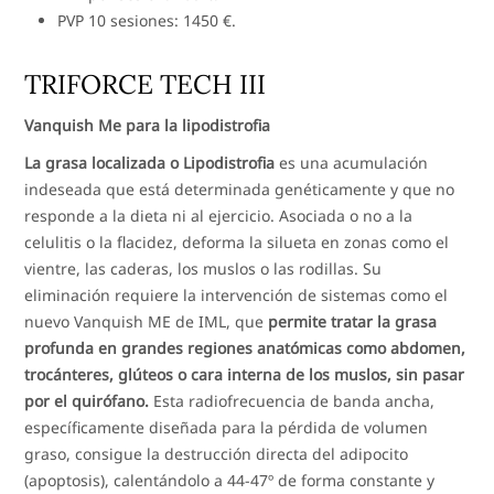
PVP 10 sesiones: 1450 €.
TRIFORCE TECH III
Vanquish Me para la lipodistrofia
La grasa localizada o Lipodistrofia
es una acumulación
indeseada que está determinada genéticamente y que no
responde a la dieta ni al ejercicio. Asociada o no a la
celulitis o la flacidez, deforma la silueta en zonas como el
vientre, las caderas, los muslos o las rodillas. Su
eliminación requiere la intervención de sistemas como el
nuevo Vanquish ME de IML, que
permite tratar la grasa
profunda en grandes regiones anatómicas como abdomen,
trocánteres, glúteos o cara interna de los muslos, sin pasar
por el quirófano.
Esta radiofrecuencia de banda ancha,
específicamente diseñada para la pérdida de volumen
graso, consigue la destrucción directa del adipocito
(apoptosis), calentándolo a 44-47º de forma constante y