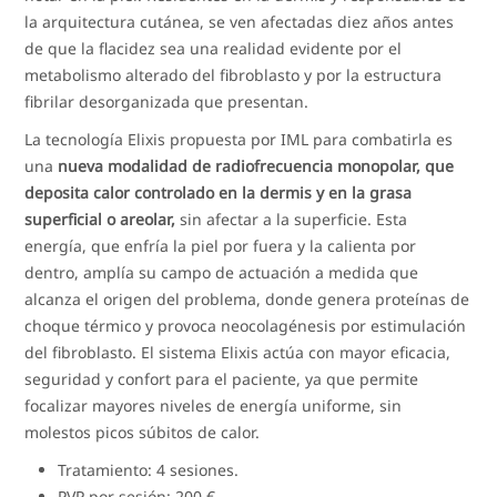
la arquitectura cutánea, se ven afectadas diez años antes
de que la flacidez sea una realidad evidente por el
metabolismo alterado del fibroblasto y por la estructura
fibrilar desorganizada que presentan.
La tecnología Elixis propuesta por IML para combatirla es
una
nueva modalidad de radiofrecuencia monopolar, que
deposita calor controlado en la dermis y en la grasa
superficial o areolar,
sin afectar a la superficie. Esta
energía, que enfría la piel por fuera y la calienta por
dentro, amplía su campo de actuación a medida que
alcanza el origen del problema, donde genera proteínas de
choque térmico y provoca neocolagénesis por estimulación
del fibroblasto. El sistema Elixis actúa con mayor eficacia,
seguridad y confort para el paciente, ya que permite
focalizar mayores niveles de energía uniforme, sin
molestos picos súbitos de calor.
Tratamiento: 4 sesiones.
PVP por sesión: 200 €.