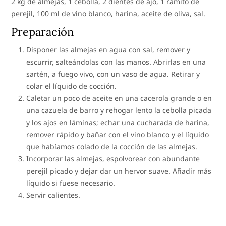
2 kg de almejas, 1 cebolla, 2 dientes de ajo, 1 ramito de
perejil, 100 ml de vino blanco, harina, aceite de oliva, sal.
Preparación
Disponer las almejas en agua con sal, remover y
escurrir, salteándolas con las manos. Abrirlas en una
sartén, a fuego vivo, con un vaso de agua. Retirar y
colar el líquido de cocción.
Caletar un poco de aceite en una cacerola grande o en
una cazuela de barro y rehogar lento la cebolla picada
y los ajos en láminas; echar una cucharada de harina,
remover rápido y bañar con el vino blanco y el líquido
que habíamos colado de la cocción de las almejas.
Incorporar las almejas, espolvorear con abundante
perejil picado y dejar dar un hervor suave. Añadir más
líquido si fuese necesario.
Servir calientes.