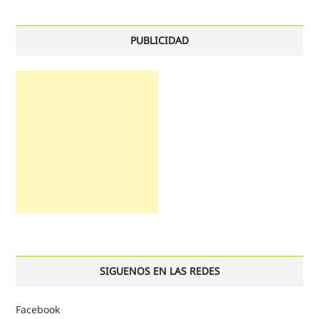
PUBLICIDAD
SIGUENOS EN LAS REDES
Facebook