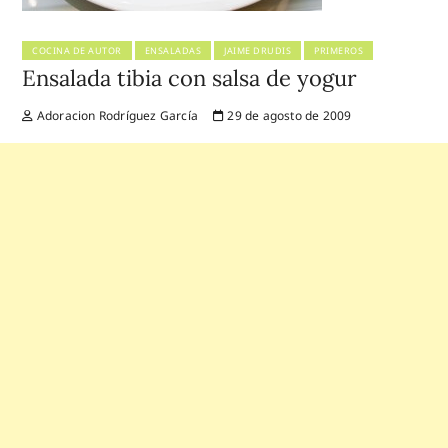
COCINA DE AUTOR
ENSALADAS
JAIME DRUDIS
PRIMEROS
Ensalada tibia con salsa de yogur
Adoracion Rodríguez García
29 de agosto de 2009