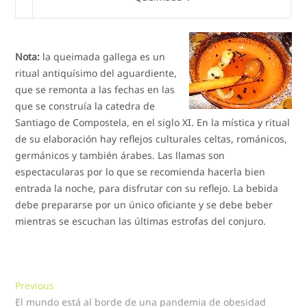
Nota:
la queimada gallega es un
ritual antiquísimo del aguardiente,
que se remonta a las fechas en las
que se construía la catedra de
Santiago de Compostela, en el siglo XI. En la mística y ritual
de su elaboración hay reflejos culturales celtas, románicos,
germánicos y también árabes. Las llamas son
espectacularas por lo que se recomienda hacerla bien
entrada la noche, para disfrutar con su reflejo. La bebida
debe prepararse por un único oficiante y se debe beber
mientras se escuchan las últimas estrofas del conjuro.
Navegación
Previous
Previous
post:
El mundo está al borde de una pandemia de obesidad