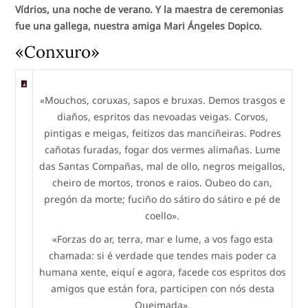
Vídrios, una noche de verano. Y la maestra de ceremonias
fue una gallega, nuestra amiga Mari Ángeles Dopico.
«Conxuro»
«Mouchos, coruxas, sapos e bruxas. Demos trasgos e
diaños, espritos das nevoadas veigas. Corvos,
pintigas e meigas, feitizos das manciñeiras. Podres
cañotas furadas, fogar dos vermes alimañas. Lume
das Santas Compañas, mal de ollo, negros meigallos,
cheiro de mortos, tronos e raios. Oubeo do can,
pregón da morte; fuciño do sátiro do sátiro e pé de
coello».
«Forzas do ar, terra, mar e lume, a vos fago esta
chamada: si é verdade que tendes mais poder ca
humana xente, eiquí e agora, facede cos espritos dos
amigos que están fora, participen con nós desta
Queimada».