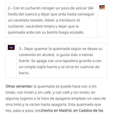
2.- Con el cucharón recoger un poco de azúcar del
fondo del cuenco y dejar que arda hasta conseguir
un caramelo tostado. Volver a introducir el
cucharon, sacándolo limpio y dejar que la
queimada arda con su bonito fuego azulado.
3.- Dejar quemar la queimada según se desee su
contenido en alcohol, si gusta más o menos
fuerte. Se apaga con una tapadera grande o con
un simple soplo fuerte y se sirve en cuencos de
barro.
Otras variantes:
la queimada se puede hace con o sin
limón, con limón y sin café, y con café y sin limón; en
algunos lugares a la hora de apagarla emplean un vaso de
vino tinto y la rocían hasta apagarla. Esta queimada que
ves, paso a paso, está
hecha en Madrid, en Cadalso de los