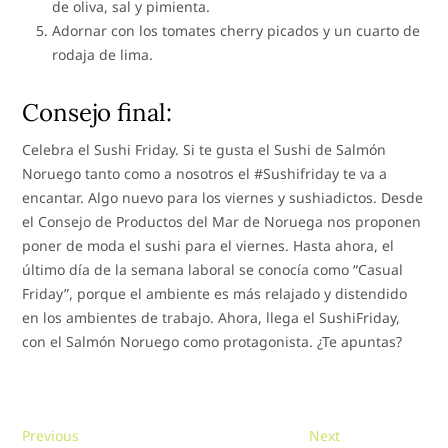
de oliva, sal y pimienta.
Adornar con los tomates cherry picados y un cuarto de
rodaja de lima.
Consejo final:
Celebra el Sushi Friday. Si te gusta el Sushi de Salmón
Noruego tanto como a nosotros el #Sushifriday te va a
encantar. Algo nuevo para los viernes y sushiadictos. Desde
el Consejo de Productos del Mar de Noruega nos proponen
poner de moda el sushi para el viernes. Hasta ahora, el
último día de la semana laboral se conocía como “Casual
Friday”, porque el ambiente es más relajado y distendido
en los ambientes de trabajo. Ahora, llega el SushiFriday,
con el Salmón Noruego como protagonista. ¿Te apuntas?
Navegación
Previous
Next
Previous
Next