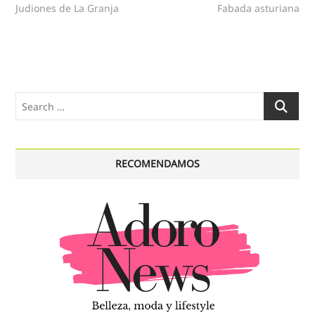
post:
post:
Judiones de La Granja
Fabada asturiana
de
entradas
Search
…
RECOMENDAMOS