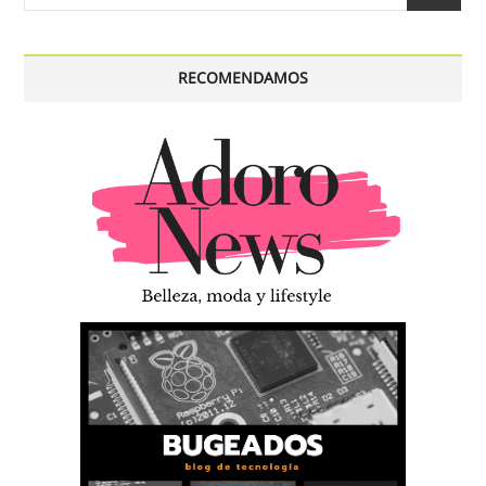
…
RECOMENDAMOS