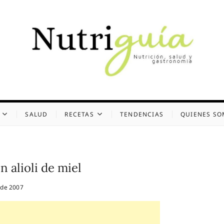
uía (Desde 2002)
 Y GASTRONOMÍA
SALUD
RECETAS
TENDENCIAS
QUIENES S
 alioli de miel
 de 2007