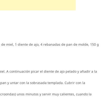
de miel, 1 diente de ajo, 4 rebanadas de pan de molde, 150 g
el. A continuación picar el diente de ajo pelado y añadir a la
pan y untar con la sobrasada templada. Cubrir con la
microondas) unos minutos y servir muy calientes, cuando la