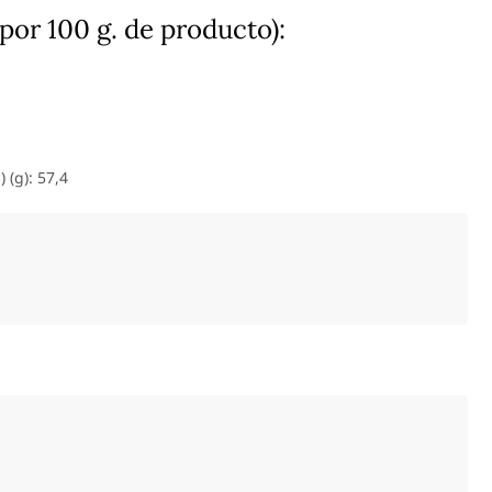
por 100 g. de producto):
 (g): 57,4