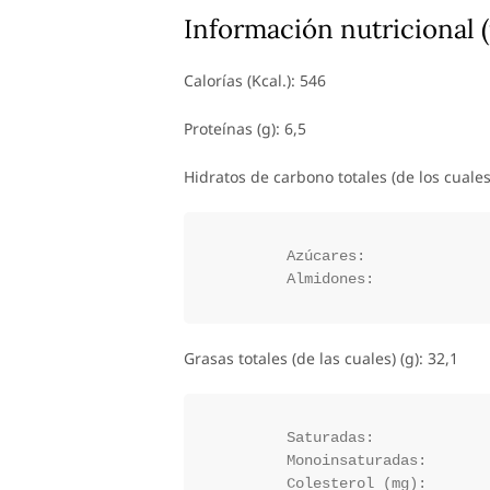
Información nutricional (
Calorías (Kcal.): 546
Proteínas (g): 6,5
Hidratos de carbono totales (de los cuales)
	Azúcares:

Grasas totales (de las cuales) (g): 32,1
	Saturadas:

	Monoinsaturadas:
