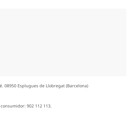
lé. 08950 Esplugues de Llobregat (Barcelona)
l consumidor: 902 112 113.