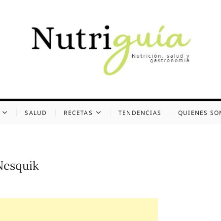
uía (Desde 2002)
 Y GASTRONOMÍA
SALUD
RECETAS
TENDENCIAS
QUIENES S
Nesquik