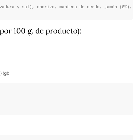
por 100 g. de producto):
 (g):