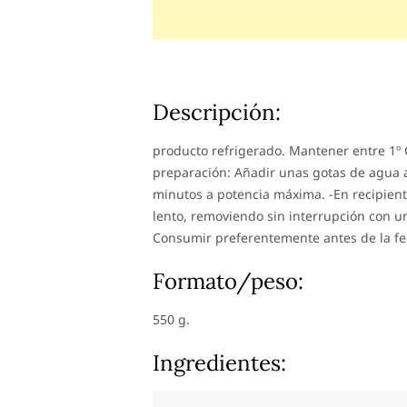
Descripción:
producto refrigerado. Mantener entre 1º 
preparación: Añadir unas gotas de agua a
minutos a potencia máxima. -En recipiente
lento, removiendo sin interrupción con 
Consumir preferentemente antes de la f
Formato/peso:
550 g.
Ingredientes: