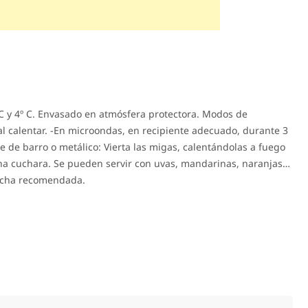
C y 4º C. Envasado en atmósfera protectora. Modos de
l calentar. -En microondas, en recipiente adecuado, durante 3
 de barro o metálico: Vierta las migas, calentándolas a fuego
una cuchara. Se pueden servir con uvas, mandarinas, naranjas…
echa recomendada.