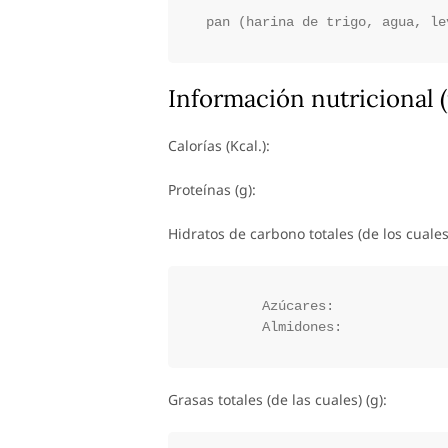
Información nutricional (
Calorías (Kcal.):
Proteínas (g):
Hidratos de carbono totales (de los cuales)
	Azúcares:

Grasas totales (de las cuales) (g):