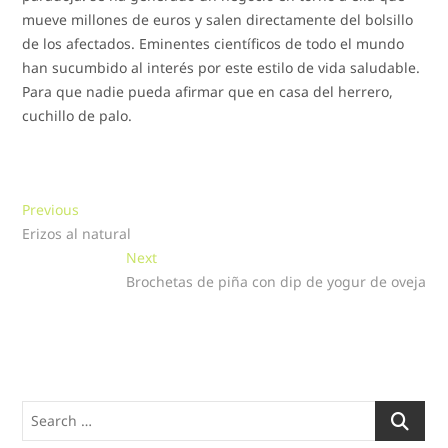
mueve millones de euros y salen directamente del bolsillo
de los afectados. Eminentes científicos de todo el mundo
han sucumbido al interés por este estilo de vida saludable.
Para que nadie pueda afirmar que en casa del herrero,
cuchillo de palo.
Navegación
Previous
Previous
post:
Erizos al natural
de
Next
Next
entradas
post:
Brochetas de piña con dip de yogur de oveja
Search
…