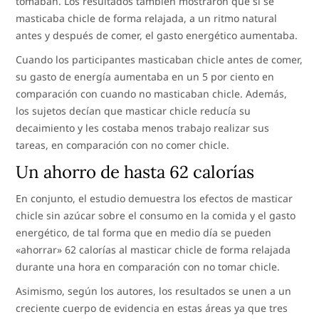
tomaban. Los resultados también mostraron que si se
masticaba chicle de forma relajada, a un ritmo natural
antes y después de comer, el gasto energético aumentaba.
Cuando los participantes masticaban chicle antes de comer,
su gasto de energía aumentaba en un 5 por ciento en
comparación con cuando no masticaban chicle. Además,
los sujetos decían que masticar chicle reducía su
decaimiento y les costaba menos trabajo realizar sus
tareas, en comparación con no comer chicle.
Un ahorro de hasta 62 calorías
En conjunto, el estudio demuestra los efectos de masticar
chicle sin azúcar sobre el consumo en la comida y el gasto
energético, de tal forma que en medio día se pueden
«ahorrar» 62 calorías al masticar chicle de forma relajada
durante una hora en comparación con no tomar chicle.
Asimismo, según los autores, los resultados se unen a un
creciente cuerpo de evidencia en estas áreas ya que tres