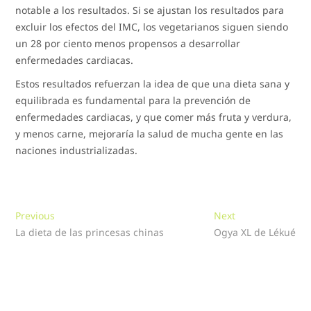
notable a los resultados. Si se ajustan los resultados para
excluir los efectos del IMC, los vegetarianos siguen siendo
un 28 por ciento menos propensos a desarrollar
enfermedades cardiacas.
Estos resultados refuerzan la idea de que una dieta sana y
equilibrada es fundamental para la prevención de
enfermedades cardiacas, y que comer más fruta y verdura,
y menos carne, mejoraría la salud de mucha gente en las
naciones industrializadas.
Navegación
Previous
Next
Previous
Next
post:
post:
La dieta de las princesas chinas
Ogya XL de Lékué
de
entradas