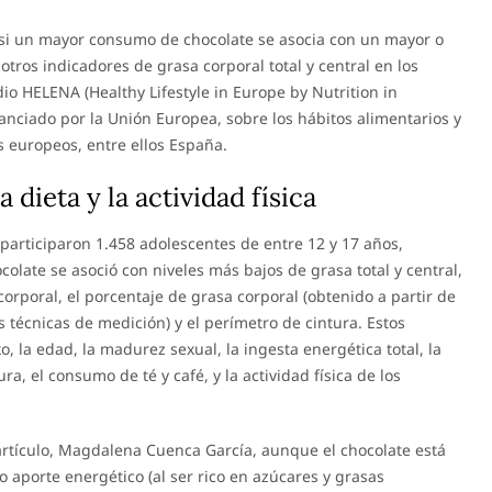
on si un mayor consumo de chocolate se asocia con un mayor o
tros indicadores de grasa corporal total y central en los
io HELENA (Healthy Lifestyle in Europe by Nutrition in
nanciado por la Unión Europea, sobre los hábitos alimentarios y
es europeos, entre ellos España.
dieta y la actividad física
e participaron 1.458 adolescentes de entre 12 y 17 años,
ate se asoció con niveles más bajos de grasa total y central,
orporal, el porcentaje de grasa corporal (obtenido a partir de
s técnicas de medición) y el perímetro de cintura. Estos
, la edad, la madurez sexual, la ingesta energética total, la
ra, el consumo de té y café, y la actividad física de los
 artículo, Magdalena Cuenca García, aunque el chocolate está
 aporte energético (al ser rico en azúcares y grasas