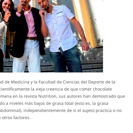
d de Medicina y la Facultad de Ciencias del Deporte de la
entíficamente la vieja creencia de que comer chocolate
emana en la revista Nutrition, sus autores han demostrado que
o a niveles más bajos de grasa total (esto es, la grasa
abdominal), independientemente de si el sujeto practica o no
e otros factores.