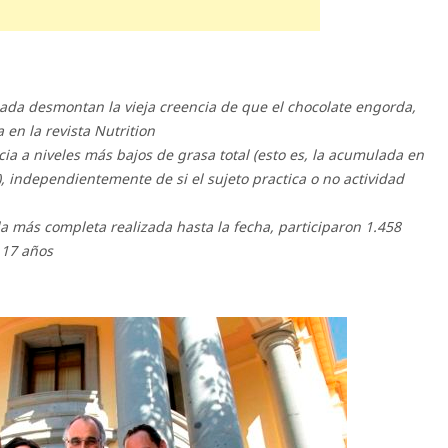
nada desmontan la vieja creencia de que el chocolate engorda,
en la revista Nutrition
ia a niveles más bajos de grasa total (esto es, la acumulada en
, independientemente de si el sujeto practica o no actividad
la más completa realizada hasta la fecha, participaron 1.458
 17 años