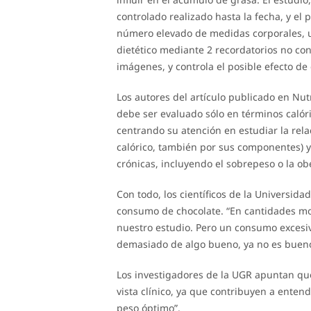
controlado realizado hasta la fecha, y el
número elevado de medidas corporales, una
dietético mediante 2 recordatorios no c
imágenes, y controla el posible efecto de
Los autores del artículo publicado en Nut
debe ser evaluado sólo en términos calór
centrando su atención en estudiar la rel
calórico, también por sus componentes) y
crónicas, incluyendo el sobrepeso o la ob
Con todo, los científicos de la Universid
consumo de chocolate. “En cantidades m
nuestro estudio. Pero un consumo excesivo
demasiado de algo bueno, ya no es bueno
Los investigadores de la UGR apuntan qu
vista clínico, ya que contribuyen a enten
peso óptimo”.