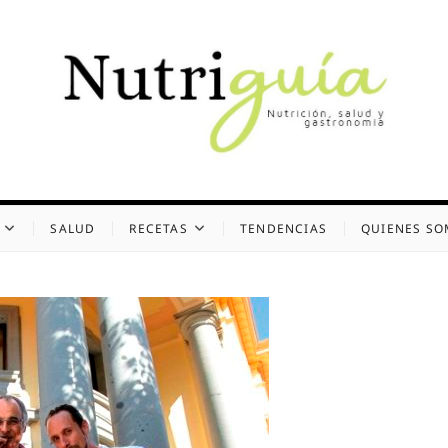
uía (Desde 2002)
 Y GASTRONOMÍA
SALUD
RECETAS
TENDENCIAS
QUIENES S