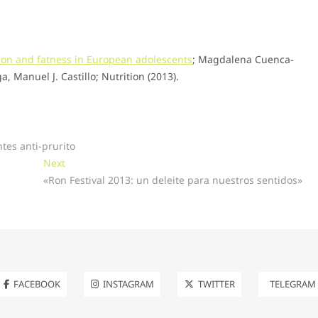
on and fatness in European adolescents
; Magdalena Cuenca-
a, Manuel J. Castillo; Nutrition (2013).
tes anti-prurito
Next
Next
post:
«Ron Festival 2013: un deleite para nuestros sentidos»
FACEBOOK
INSTAGRAM
TWITTER
TELEGRAM