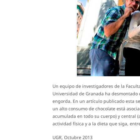
Un equipo de investigadores de la Faculta
Universidad de Granada ha desmontado ci
engorda. En un artículo publicado esta s
un alto consumo de chocolate está asociad
acumulada en todo su cuerpo) y central (
actividad física y a la dieta que siga, entr
UGR, Octubre 2013