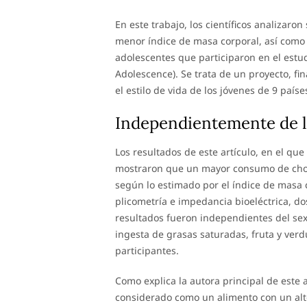
En este trabajo, los científicos analizar
menor índice de masa corporal, así como o
adolescentes que participaron en el estud
Adolescence). Se trata de un proyecto, fi
el estilo de vida de los jóvenes de 9 país
Independientemente de la 
Los resultados de este artículo, en el qu
mostraron que un mayor consumo de chocol
según lo estimado por el índice de masa c
plicometría e impedancia bioeléctrica, do
resultados fueron independientes del sexo
ingesta de grasas saturadas, fruta y verdu
participantes.
Como explica la autora principal de este
considerado como un alimento con un alto