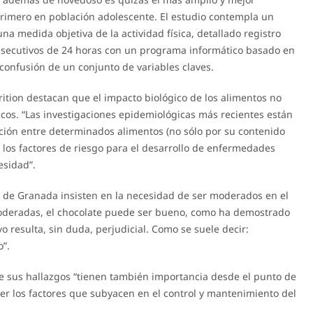
 primero en población adolescente. El estudio contempla un
 medida objetiva de la actividad física, detallado registro
onsecutivos de 24 horas con un programa informático basado en
 confusión de un conjunto de variables claves.
rition destacan que el impacto biológico de los alimentos no
icos. “Las investigaciones epidemiológicas más recientes están
ación entre determinados alimentos (no sólo por su contenido
 los factores de riesgo para el desarrollo de enfermedades
esidad”.
ad de Granada insisten en la necesidad de ser moderados en el
oderadas, el chocolate puede ser bueno, como ha demostrado
 resulta, sin duda, perjudicial. Como se suele decir:
”.
e sus hallazgos “tienen también importancia desde el punto de
der los factores que subyacen en el control y mantenimiento del