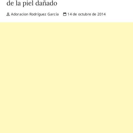
de la piel dañado
Adoracion Rodríguez García
14 de octubre de 2014