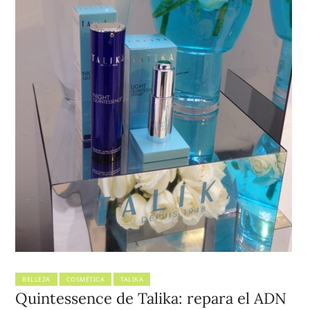
BELLEZA
COSMÉTICA
TALIKA
Quintessence de Talika: repara el ADN