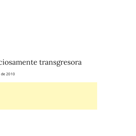
iciosamente transgresora
 de 2010