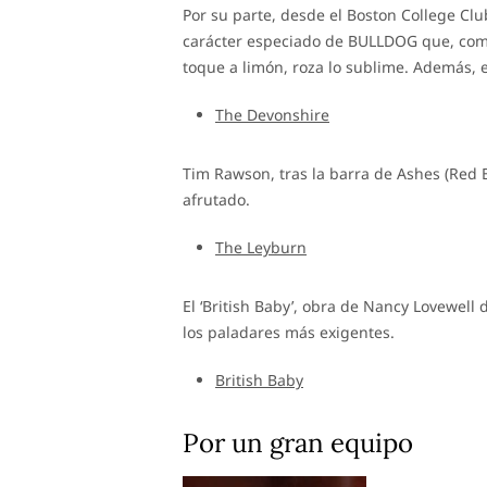
Por su parte, desde el Boston College Club
carácter especiado de BULLDOG que, comb
toque a limón, roza lo sublime. Además, el
The Devonshire
Tim Rawson, tras la barra de Ashes (Red B
afrutado.
The Leyburn
El ‘British Baby’, obra de Nancy Lovewell d
los paladares más exigentes.
British Baby
Por un gran equipo