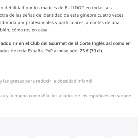
nten debilidad por los matices de BULLDOG en todas sus
otra de las señas de identidad de esta ginebra cuatro veces
ea adorada por profesionales y particulares, amantes de una
bién, cómo no, en casa.
adquirir en el Club del Gourmet de El Corte Inglés así como en
zadas de toda España. PVP aconsejado:
23 € (70 cl).
las grasas para reducir la obesidad infantil
azas y la buena compañía, los aliados de los españoles en verano