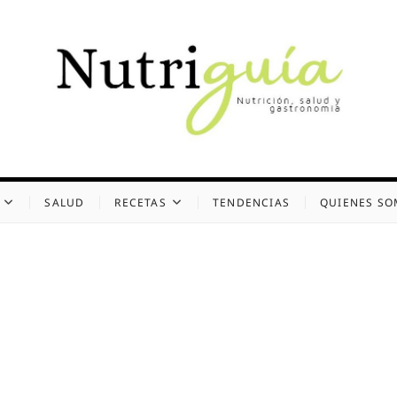
uía (Desde 2002)
 Y GASTRONOMÍA
SALUD
RECETAS
TENDENCIAS
QUIENES S