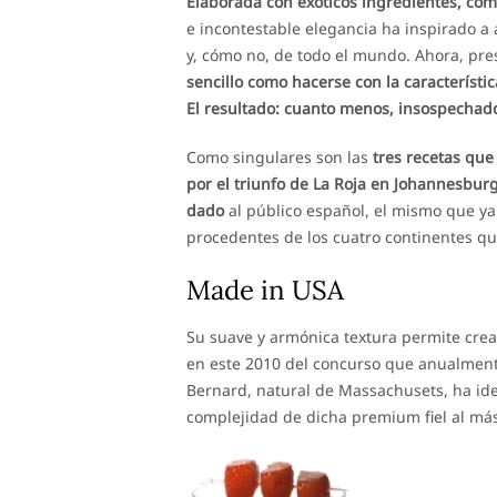
Elaborada con exóticos ingredientes, com
e incontestable elegancia ha inspirado a
y, cómo no, de todo el mundo. Ahora, pre
sencillo como hacerse con la característic
El resultado: cuanto menos, insospecha
Como singulares son las
tres recetas que
por el triunfo de La Roja en Johannesburg
dado
al público español, el mismo que ya
procedentes de los cuatro continentes qu
Made in USA
Su suave y armónica textura permite crea
en este 2010 del concurso que anualmen
Bernard, natural de Massachusets, ha idea
complejidad de dicha premium fiel al más 