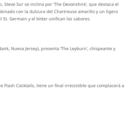
, Steve Sur se inclina por ‘The Devonshire’, que destaca el
inado con la dulzura del Chartreuse amarillo y un ligero
 St. Germain y el bitter unifican los sabores.
ank, Nueva Jersey), presenta ‘The Leyburn’, chispeante y
e Flash Cocktails, tiene un final irresistible que complacerá a