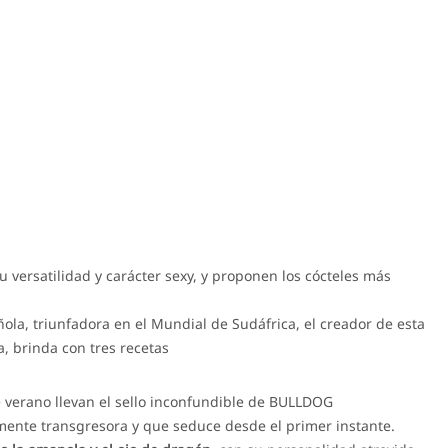
ersatilidad y carácter sexy, y proponen los cócteles más
ñola, triunfadora en el Mundial de Sudáfrica, el creador de esta
, brinda con tres recetas
 verano llevan el sello inconfundible de BULLDOG
mente transgresora y que seduce desde el primer instante.