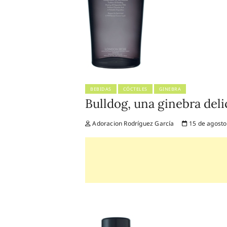
BEBIDAS
CÓCTELES
GINEBRA
Bulldog, una ginebra del
Adoracion Rodríguez García
15 de agosto