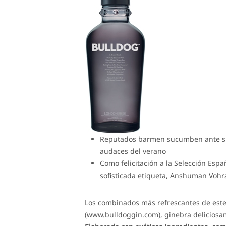
Reputados barmen sucumben ante su v
audaces del verano
Como felicitación a la Selección Espa
sofisticada etiqueta, Anshuman Vohra
Los combinados más refrescantes de este
(www.bulldoggin.com), ginebra deliciosa