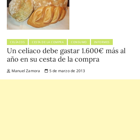
CELÍACOS
CESTA DE LA COMPRA
CONSUMO
INFORMES
Un celíaco debe gastar 1.600€ más al
año en su cesta de la compra
Manuel Zamora
5 de marzo de 2013