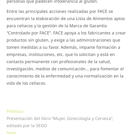
personas que padecen intolerancia al gluten.
Entre las principales acciones realizadas por FACE se
encuentran la elaboración de una Lista de Alimentos aptos
para celiacos y la gestión de la Marca de Garantía
“Controlado por FACE”. FACE apoya a los fabricantes a crear
productos sin gluten, y exige a las administraciones que
tomen medidas a su favor. Además, imparte formación a
empresas, instituciones, etc. que lo solicitan y está en
contacto permanente con profesionales de la salud,
investigación, medios de comunicación… para fomentar el
conocimiento de la enfermedad y una normalización en la
vida de los celíacos.
Navegación
Previous
Previous
post:
Presentación del libro “Mujer, Ginecología y Cerveza”,
de
editado por la SEGO
entradas
Next
Next