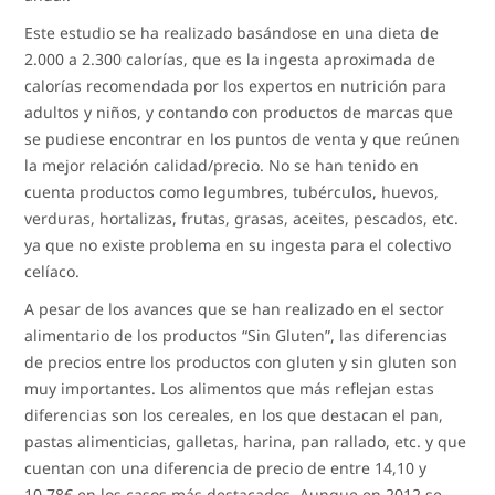
Este estudio se ha realizado basándose en una dieta de
2.000 a 2.300 calorías, que es la ingesta aproximada de
calorías recomendada por los expertos en nutrición para
adultos y niños, y contando con productos de marcas que
se pudiese encontrar en los puntos de venta y que reúnen
la mejor relación calidad/precio. No se han tenido en
cuenta productos como legumbres, tubérculos, huevos,
verduras, hortalizas, frutas, grasas, aceites, pescados, etc.
ya que no existe problema en su ingesta para el colectivo
celíaco.
A pesar de los avances que se han realizado en el sector
alimentario de los productos “Sin Gluten”, las diferencias
de precios entre los productos con gluten y sin gluten son
muy importantes. Los alimentos que más reflejan estas
diferencias son los cereales, en los que destacan el pan,
pastas alimenticias, galletas, harina, pan rallado, etc. y que
cuentan con una diferencia de precio de entre 14,10 y
10,78€ en los casos más destacados. Aunque en 2012 se