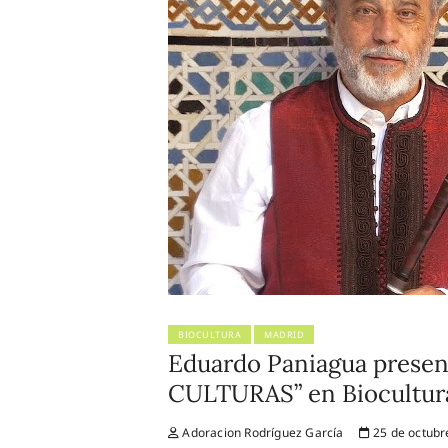
BIOCULTURA
MADRID
Eduardo Paniagua pres
CULTURAS” en Biocultur
Adoracion Rodríguez García
25 de octubr