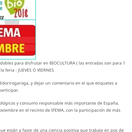
dobles para disfrutar en BIOCULTURA ( las entradas son para 1
la feria : JUEVES O VIERNES
dorirogaroga, y dejar un comentario en el que etiquetes a
rticipar.
ecológicos y consumo responsable más importante de España,
 noviembre en el recinto de IFEMA, con la participación de más
que están a favor de una ciencia positiva que trabaje en pos de