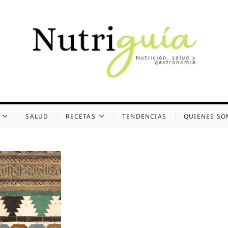
uía (Desde 2002)
 Y GASTRONOMÍA
SALUD
RECETAS
TENDENCIAS
QUIENES S