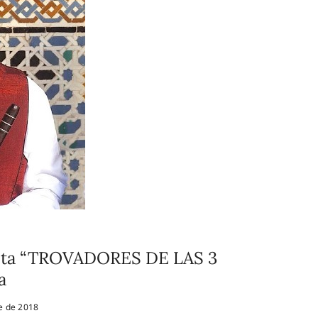
enta “TROVADORES DE LAS 3
a
e de 2018