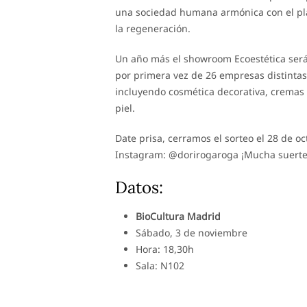
una sociedad humana armónica con el plan
la regeneración.
Un año más el showroom Ecoestética será 
por primera vez de 26 empresas distinta
incluyendo cosmética decorativa, cremas d
piel.
Date prisa, cerramos el sorteo el 28 de o
Instagram: @dorirogaroga ¡Mucha suerte
Datos:
BioCultura Madrid
Sábado, 3 de noviembre
Hora: 18,30h
Sala: N102