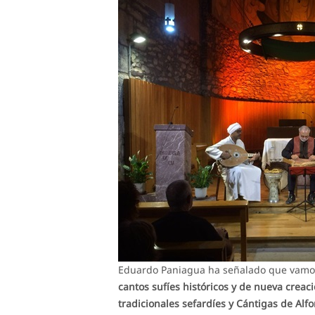
Eduardo Paniagua ha señalado que vamos
cantos sufíes históricos y de nueva creac
tradicionales sefardíes y Cántigas de Alfo