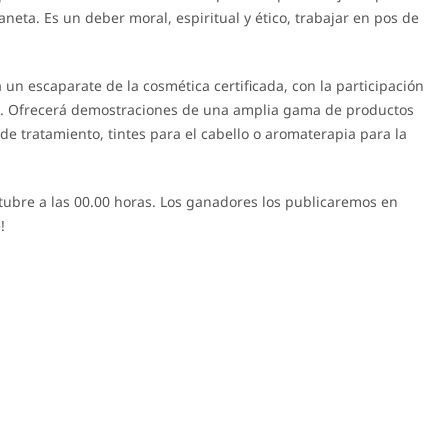
eta. Es un deber moral, espiritual y ético, trabajar en pos de
un escaparate de la cosmética certificada, con la participación
s. Ofrecerá demostraciones de una amplia gama de productos
e tratamiento, tintes para el cabello o aromaterapia para la
ctubre a las 00.00 horas. Los ganadores los publicaremos en
!