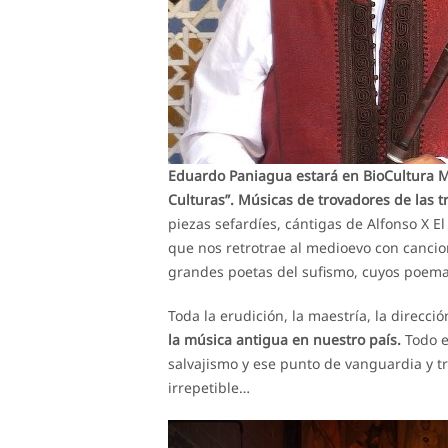
Eduardo Paniagua estará en BioCultura Ma
Culturas”. Músicas de trovadores de las tr
piezas sefardíes, cántigas de Alfonso X 
que nos retrotrae al medioevo con cancio
grandes poetas del sufismo, cuyos poema
Toda la erudición, la maestría, la direcció
la música antigua en nuestro país.
Todo e
salvajismo y ese punto de vanguardia y 
irrepetible…