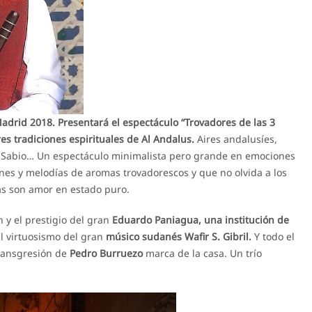
drid 2018. Presentará el espectáculo “Trovadores de las 3
es tradiciones espirituales de Al Andalus.
Aires andalusíes,
El Sabio… Un espectáculo minimalista pero grande en emociones
nes y melodías de aromas trovadorescos y que no olvida a los
s son amor en estado puro.
n y el prestigio del gran
Eduardo Paniagua, una institución de
l virtuosismo del gran
músico sudanés Wafir S. Gibril.
Y todo el
transgresión de
Pedro Burruezo
marca de la casa. Un trío