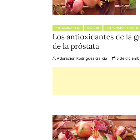
ANTIOXIDANTES
CÁNCER
DISFUNCIÓN ERÉCTIL
Los antioxidantes de la g
de la próstata
Adoracion Rodríguez García
5 de diciemb