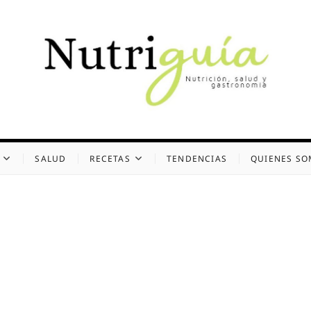
uía (Desde 2002)
 Y GASTRONOMÍA
SALUD
RECETAS
TENDENCIAS
QUIENES S