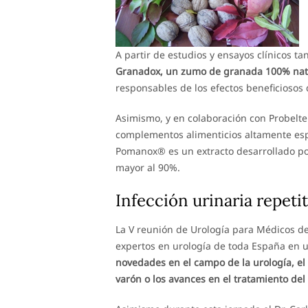
A partir de estudios y ensayos clínicos t
Granadox, un zumo de granada 100% nat
responsables de los efectos beneficiosos 
Asimismo, y en colaboración con Probel
complementos alimenticios altamente espe
Pomanox® es un extracto desarrollado p
mayor al 90%.
Infección urinaria repeti
La V reunión de Urología para Médicos de
expertos en urología de toda España en 
novedades en el campo de la urología, el 
varón o los avances en el tratamiento del