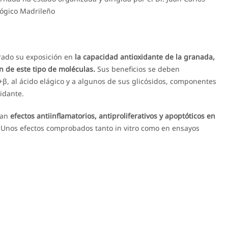
ológico Madrileño
trado su exposición en
la capacidad antioxidante de la granada,
n de este tipo de moléculas.
Sus beneficios se deben
, al ácido elágico y a algunos de sus glicósidos, componentes
idante.
ran
efectos antiinflamatorios, antiproliferativos y apoptóticos en
Unos efectos comprobados tanto in vitro como en ensayos