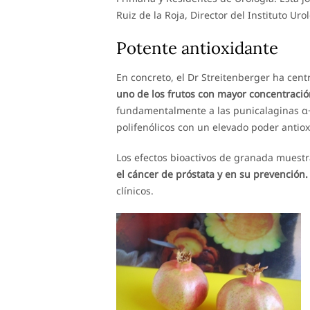
Ruiz de la Roja, Director del Instituto Ur
Potente antioxidante
En concreto, el Dr Streitenberger ha cen
uno de los frutos con mayor concentració
fundamentalmente a las punicalaginas α+β
polifenólicos con un elevado poder antiox
Los efectos bioactivos de granada muest
el cáncer de próstata y en su prevención.
clínicos.