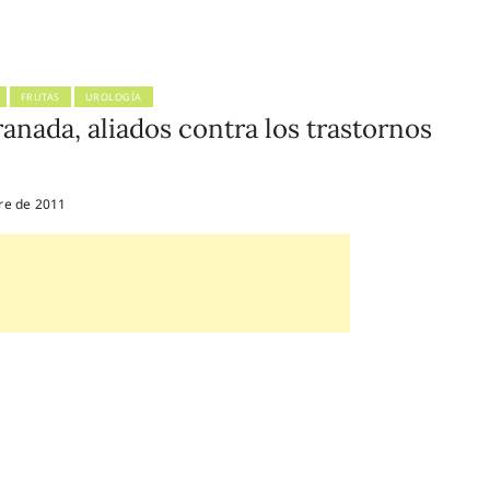
FRUTAS
UROLOGÍA
ranada, aliados contra los trastornos
re de 2011