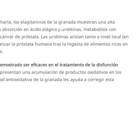
charla, los elagitaninos de la granada muestran una alta
 absorción en ácido elágico y urolitinas, metabolitos con
cáncer de próstata. Las urolitinas actúan tanto a nivel local (en
anzar la próstata humana tras la ingesta de alimentos ricos en
a.
emostrado ser eficaces en el tratamiento de la disfunción
 presentan una acumulación de productos oxidativos en los
d antioxidativa de la granada les ayuda a corregir esta