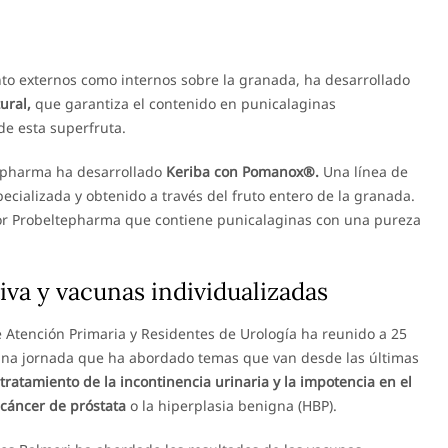
anto externos como internos sobre la granada, ha desarrollado
ural,
que garantiza el contenido en punicalaginas
de esta superfruta.
tepharma ha desarrollado
Keriba con Pomanox®.
Una línea de
cializada y obtenido a través del fruto entero de la granada.
or Probeltepharma que contiene punicalaginas con una pureza
tiva y vacunas individualizadas
 Atención Primaria y Residentes de Urología ha reunido a 25
una jornada que ha abordado temas que van desde las últimas
tratamiento de la incontinencia urinaria y la impotencia en el
 cáncer de próstata
o la hiperplasia benigna (HBP).