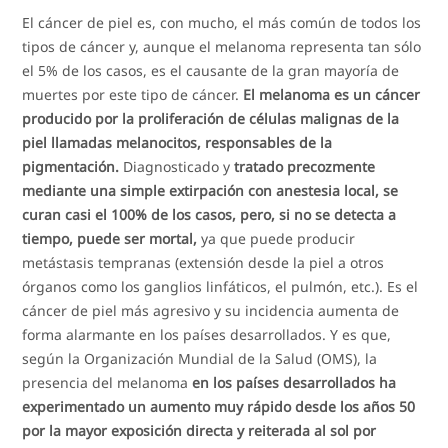
El cáncer de piel es, con mucho, el más común de todos los
tipos de cáncer y, aunque el melanoma representa tan sólo
el 5% de los casos, es el causante de la gran mayoría de
muertes por este tipo de cáncer.
El melanoma es un cáncer
producido por la proliferación de células malignas de la
piel llamadas melanocitos, responsables de la
pigmentación.
Diagnosticado y
tratado precozmente
mediante una simple extirpación con anestesia local, se
curan casi el 100% de los casos, pero, si no se detecta a
tiempo, puede ser mortal,
ya que puede producir
metástasis tempranas (extensión desde la piel a otros
órganos como los ganglios linfáticos, el pulmón, etc.). Es el
cáncer de piel más agresivo y su incidencia aumenta de
forma alarmante en los países desarrollados. Y es que,
según la Organización Mundial de la Salud (OMS), la
presencia del melanoma
en los países desarrollados ha
experimentado un aumento muy rápido desde los años 50
por la mayor exposición directa y reiterada al sol por