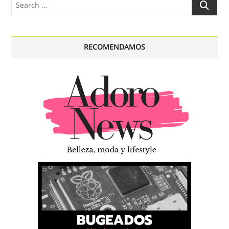
Search
…
RECOMENDAMOS