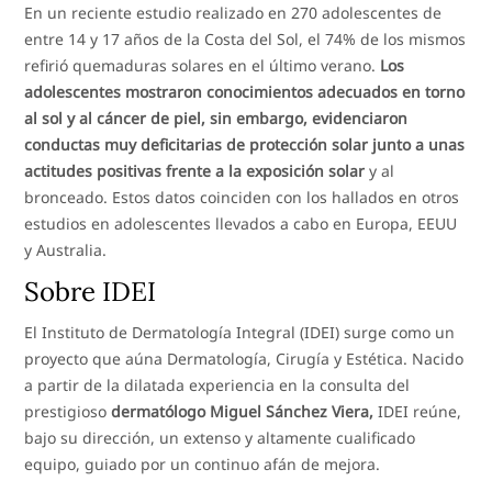
En un reciente estudio realizado en 270 adolescentes de
entre 14 y 17 años de la Costa del Sol, el 74% de los mismos
refirió quemaduras solares en el último verano.
Los
adolescentes mostraron conocimientos adecuados en torno
al sol y al cáncer de piel, sin embargo, evidenciaron
conductas muy deficitarias de protección solar junto a unas
actitudes positivas frente a la exposición solar
y al
bronceado. Estos datos coinciden con los hallados en otros
estudios en adolescentes llevados a cabo en Europa, EEUU
y Australia.
Sobre IDEI
El Instituto de Dermatología Integral (IDEI) surge como un
proyecto que aúna Dermatología, Cirugía y Estética. Nacido
a partir de la dilatada experiencia en la consulta del
prestigioso
dermatólogo Miguel Sánchez Viera,
IDEI reúne,
bajo su dirección, un extenso y altamente cualificado
equipo, guiado por un continuo afán de mejora.