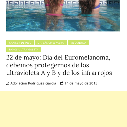
CÁNCER DE PIEL
DR. SÁNCHEZ VIERA
MELANOMA
RAYOS ULTRAVIOLETA
22 de mayo: Día del Euromelanoma,
debemos protegernos de los
ultravioleta A y B y de los infrarrojos
Adoracion Rodríguez García
14 de mayo de 2013