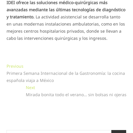
IDEI ofrece las soluciones médico-quirúrgicas más
avanzadas mediante las últimas tecnologías de diagnóstico
y tratamiento.
La actividad asistencial se desarrolla tanto
en unas modernas instalaciones ambulatorias, como en los
mejores centros hospitalarios privados, donde se llevan a
cabo las intervenciones quirúrgicas y los ingresos.
Navegación
Previous
Previous
post:
Primera Semana Internacional de la Gastronomía: la cocina
de
española viaja a México
entradas
Next
Next
post:
Mirada bonita todo el verano… sin bolsas ni ojeras