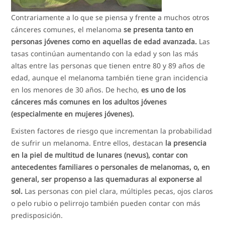
Contrariamente a lo que se piensa y frente a muchos otros
cánceres comunes, el melanoma
se presenta tanto en
personas jóvenes como en aquellas de edad avanzada.
Las
tasas continúan aumentando con la edad y son las más
altas entre las personas que tienen entre 80 y 89 años de
edad, aunque el melanoma también tiene gran incidencia
en los menores de 30 años. De hecho,
es uno de los
cánceres más comunes en los adultos jóvenes
(especialmente en mujeres jóvenes).
Existen factores de riesgo que incrementan la probabilidad
de sufrir un melanoma. Entre ellos, destacan
la presencia
en la piel de multitud de lunares (nevus), contar con
antecedentes familiares o personales de melanomas, o, en
general, ser propenso a las quemaduras al exponerse al
sol.
Las personas con piel clara, múltiples pecas, ojos claros
o pelo rubio o pelirrojo también pueden contar con más
predisposición.