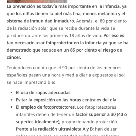
La prevención es todavía más importante en la infancia, ya
que los niños tienen la piel más fina, menos melanina y el
sistema de inmunidad inmaduro.
Además, el 80 por ciento
de la radiación solar que se recibe durante la vida se
produce durante los primeros 18 años de vida.
Por eso es
tan necesario usar fotoprotector en la infancia ya que se ha
demostrado que reduce en un 85 por ciento el riesgo de
cáncer.
Teniendo en cuenta que el 90 por ciento de los menores
españoles pasan una hora y media diaria expuestos al sol
se hace imprescindible:
El uso de ropas adecuadas
Evitar la exposición en las horas centrales del día
El empleo de fotoprotectores.
Los fotoprotectores
infantiles deben de tener un
factor superior a 30 (40 o
superior, idealmente),
proporcionando protección
frente a la radiación ultravioleta A y B;
han de ser