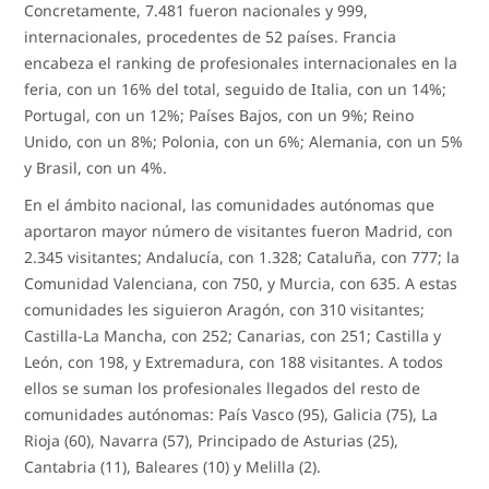
Concretamente, 7.481 fueron nacionales y 999,
internacionales, procedentes de 52 países. Francia
encabeza el ranking de profesionales internacionales en la
feria, con un 16% del total, seguido de Italia, con un 14%;
Portugal, con un 12%; Países Bajos, con un 9%; Reino
Unido, con un 8%; Polonia, con un 6%; Alemania, con un 5%
y Brasil, con un 4%.
En el ámbito nacional, las comunidades autónomas que
aportaron mayor número de visitantes fueron Madrid, con
2.345 visitantes; Andalucía, con 1.328; Cataluña, con 777; la
Comunidad Valenciana, con 750, y Murcia, con 635. A estas
comunidades les siguieron Aragón, con 310 visitantes;
Castilla-La Mancha, con 252; Canarias, con 251; Castilla y
León, con 198, y Extremadura, con 188 visitantes. A todos
ellos se suman los profesionales llegados del resto de
comunidades autónomas: País Vasco (95), Galicia (75), La
Rioja (60), Navarra (57), Principado de Asturias (25),
Cantabria (11), Baleares (10) y Melilla (2).