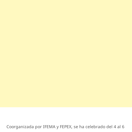
Coorganizada por IFEMA y FEPEX, se ha celebrado del 4 al 6