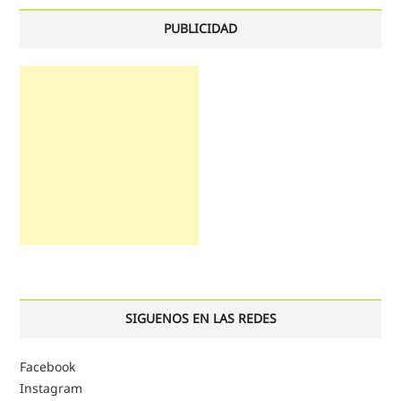
PUBLICIDAD
SIGUENOS EN LAS REDES
Facebook
Instagram