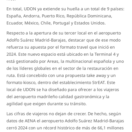
En total, UDON ya extiende su huella a un total de 9 países:
España, Andorra, Puerto Rico, República Dominicana,
Ecuador, México, Chile, Portugal y Estados Unidos.
Respecto a la apertura de su tercer local en el aeropuerto
Adolfo Suárez Madrid-Barajas, destacar que de ese modo
refuerza su apuesta por el formato travel que inició en
2024. Este nuevo espacio está ubicado en la Terminal 4 y
está gestionado por Areas, la multinacional española y uno
de los líderes globales en el sector de la restauración en
ruta. Está concebido con una propuesta take away y un
formato kiosco, dentro del establecimiento StrEAT. Este
local de UDON se ha diseñado para ofrecer a los viajeros
del aeropuerto madrileño calidad gastronómica y la
agilidad que exigen durante su tránsito.
Las cifras de viajeros no dejan de crecer. De hecho, según
datos de AENA el aeropuerto Adolfo Suárez Madrid-Barajas
cerró 2024 con un récord histórico de más de 66,1 millones