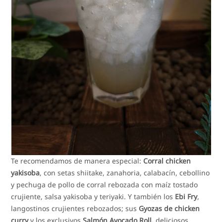
Te recomendamos de manera especial:
Corral chicken
yakisoba
, con setas shiitake, zanahoria, calabacín, cebollino
y pechuga de pollo de corral rebozada con maíz tostado
crujiente, salsa yakisoba y teriyaki. Y también los
Ebi Fry
,
langostinos crujientes rebozados; sus
Gyozas de chicken
curry
y los exclusivos
Salmón Avocado Roll,
deliciosos