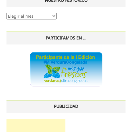
NUESTRO HISTÓRICO
Nuestro
histórico
PARTICIPAMOS EN …
PUBLICIDAD