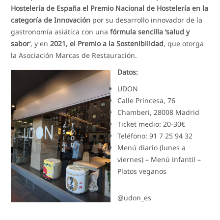
Hostelería de España el Premio Nacional de Hostelería en la
categoría de Innovación
por su desarrollo innovador de la
gastronomía asiática con una
fórmula sencilla ‘salud y
sabor
‘, y en
2021, el Premio a la Sostenibilidad
, que otorga
la Asociación Marcas de Restauración.
Datos:
UDON
Calle Princesa, 76
Chamberi, 28008 Madrid
Ticket medio: 20-30€
Teléfono: 91 7 25 94 32
Menú diario (lunes a
viernes) – Menú infantil –
Platos veganos
@udon_es