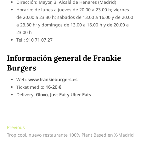
Dirección: Mayor, 3. Alcalá de Henares (Madrid)
Horario: de lunes a jueves de 20.00 a 23.00 h; viernes
de 20.00 a 23.30 h; sábados de 13.00 a 16.00 y de 20.00
a 23.30 h; y domingos de 13.00 a 16.00 h y de 20.00 a
23.00 h
Tel.: 910 71 07 27
Información general de Frankie
Burgers
Web:
www.frankieburgers.es
Ticket medio:
16-20 €
Delivery:
Glovo, Just Eat y Uber Eats
Navegación
Previous
Previous
post:
Tropicool, nuevo restaurante 100% Plant Based en X-Madrid
de