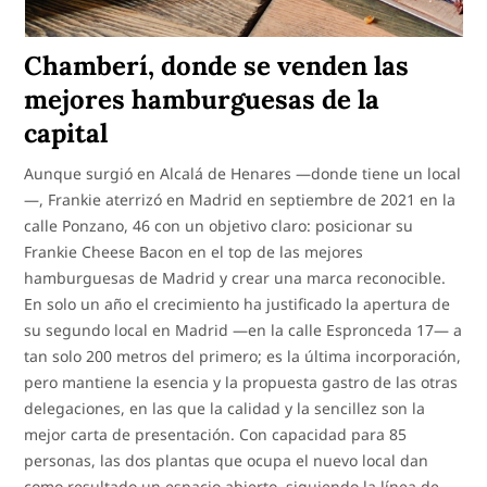
Chamberí, donde se venden las
mejores hamburguesas de la
capital
Aunque surgió en Alcalá de Henares —donde tiene un local
—, Frankie aterrizó en Madrid en septiembre de 2021 en la
calle Ponzano, 46 con un objetivo claro: posicionar su
Frankie Cheese Bacon en el top de las mejores
hamburguesas de Madrid y crear una marca reconocible.
En solo un año el crecimiento ha justificado la apertura de
su segundo local en Madrid —en la calle Espronceda 17— a
tan solo 200 metros del primero; es la última incorporación,
pero mantiene la esencia y la propuesta gastro de las otras
delegaciones, en las que la calidad y la sencillez son la
mejor carta de presentación. Con capacidad para 85
personas, las dos plantas que ocupa el nuevo local dan
como resultado un espacio abierto, siguiendo la línea de