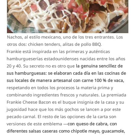
Nachos, al estilo mexicano, uno de los tres entrantes. Los
otros dos: chicken tenders, alitas de pollo BBQ.
Frankie está inspirada en las primeras y auténticas
hamburgueserías estadounidenses nacidas entre los años
20 y 40. Su secreto no es otro que
la genuina sencillez de
sus hamburguesas: se elaboran cada día en las cocinas de
sus locales de manera artesanal con carne 100 % de vaca,
respetando en todos los procesos la materia prima y
combinando ingredientes frescos y naturales. La premiada
Frankie Cheese Bacon es el buque insignia de la casa y su
jugosidad hace que los más gochos se lancen a por este
pecado carnal. El resto de las opciones de la carta son
versiones de este emblema —
con queso de cabra, con
diferentes salsas caseras como chipotle mayo, guacamole,