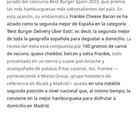
jurado del concurso Best Burger Spain 2023, que premia
las más hamburguesas más sobresalientes del país. En
esta ocasión, su emblemática
Frankie Cheese Bacon se ha
alzado como la segunda mejor de España en la categoría
‘Best Burger Delivery Uber Eats’, es decir, la segunda mejor
de toda la geografía española para degustar a domicilio.
La
receta del éxito está compuesta por
160 gramos de carne
de vacuno, queso cheddar, beicon y salsa Frankie,
todo
presentado en un tierno y suave pan brioche y
acompañado de patatas fritas caseras. Así, Frankie —
perteneciente a Monio Group, grupo hostelero de
referencia en Alcalá y Madrid— queda
en una notable
segunda posición a nivel nacional que, al mismo tiempo, la
convierte en la mejor hamburguesa para disfrutar a
domicilio en Madrid.