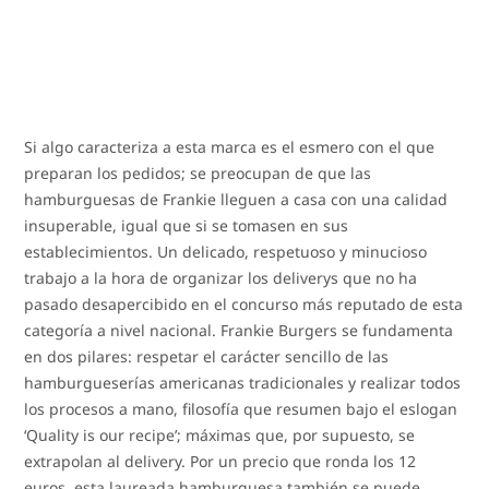
Si algo caracteriza a esta marca es el esmero con el que
preparan los pedidos; se preocupan de que las
hamburguesas de Frankie lleguen a casa con una calidad
insuperable, igual que si se tomasen en sus
establecimientos. Un delicado, respetuoso y minucioso
trabajo a la hora de organizar los deliverys que no ha
pasado desapercibido en el concurso más reputado de esta
categoría a nivel nacional. Frankie Burgers se fundamenta
en dos pilares: respetar el carácter sencillo de las
hamburgueserías americanas tradicionales y realizar todos
los procesos a mano, filosofía que resumen bajo el eslogan
‘Quality is our recipe’; máximas que, por supuesto, se
extrapolan al delivery. Por un precio que ronda los 12
euros, esta laureada hamburguesa también se puede