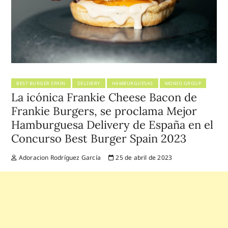
BEST BURGER SPAIN
DELIVERY
HAMBURGUESAS
MONIO GROUP
La icónica Frankie Cheese Bacon de
Frankie Burgers, se proclama Mejor
Hamburguesa Delivery de España en el
Concurso Best Burger Spain 2023
Adoracion Rodríguez García
25 de abril de 2023