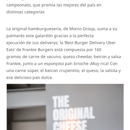
campeonato, que premia las mejores del país en
distintas categorías
La original hamburguesería, de Monio Group, suma a su
palmarés este galardón gracias a la perfecta
ejecución de sus deliverys; la ‘Best Burger Delivery Uber
Eats’ de Frankie Burgers está compuesta por 160
gramos de carne de vacuno, queso cheedar, beicon y salsa
Frankie, junto a un esponjoso pan brioche ¡Muy rica! Con
una carne súper, el beicon crujientito, el queso, la salsita y
ese delicioso pan dulce.