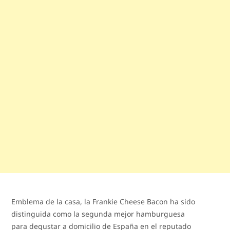
Emblema de la casa, la Frankie Cheese Bacon ha sido
distinguida como la segunda mejor hamburguesa
para degustar a domicilio de España en el reputado