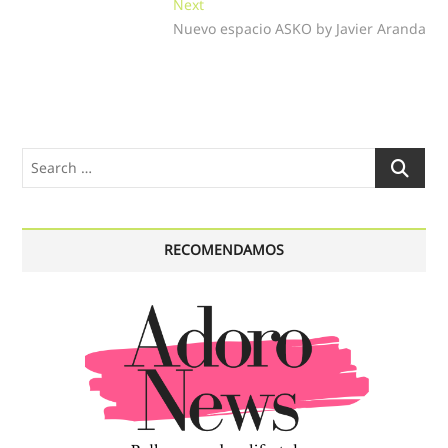
Next
Next
entradas
post:
Nuevo espacio ASKO by Javier Aranda
Search
…
RECOMENDAMOS