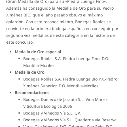
(Gran Medalla de Oro) para su «Piedra Luenga Fino».
Además ha conseguido la Medalla de Oro para su Pedro
Ximénez BIO, que el año pasado obtuvo el máximo
galardón. Con este reconocimiento, Bodegas Robles se
convierte en la primera bodega española en conseguir por
segunda vez medallas de esta categoría en la historia de
este concurso.
Medalla de Oro especial
Bodegas Robles S.A. Piedra Luenga Fino. D.O.
Montilla-Moriles
Medalla de Oro
Bodegas Robles S.A. Piedra Luenga Bio P.X.-Pedro
Ximénez Superior. D.O. Montilla-Moriles
Recomendaciones
Bodegas Domeco de Jarauta S.L. Vina Marro.
Viticultura Ecológica 2006
Bodegas y Viñedos Vía S.L. QV.
Bodegas y Viñedos Vía S.L. Quaderna vía Reserva.
Vinas Can Mayoral SAT. Cabernet Son Roig. D.O.