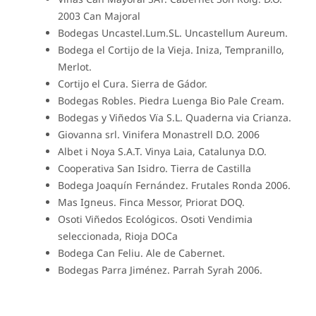
2003 Can Majoral
Bodegas Uncastel.Lum.SL. Uncastellum Aureum.
Bodega el Cortijo de la Vieja. Iniza, Tempranillo,
Merlot.
Cortijo el Cura. Sierra de Gádor.
Bodegas Robles. Piedra Luenga Bio Pale Cream.
Bodegas y Viñedos Vïa S.L. Quaderna via Crianza.
Giovanna srl. Vinifera Monastrell D.O. 2006
Albet i Noya S.A.T. Vinya Laia, Catalunya D.O.
Cooperativa San Isidro. Tierra de Castilla
Bodega Joaquín Fernández. Frutales Ronda 2006.
Mas Igneus. Finca Messor, Priorat DOQ.
Osoti Viñedos Ecológicos. Osoti Vendimia
seleccionada, Rioja DOCa
Bodega Can Feliu. Ale de Cabernet.
Bodegas Parra Jiménez. Parrah Syrah 2006.