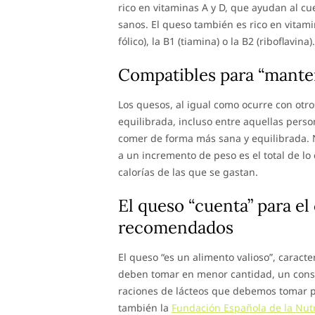
rico en vitaminas A y D, que ayudan al cu
sanos. El queso también es rico en vitami
fólico), la B1 (tiamina) o la B2 (riboflavina).
Compatibles para “manten
Los quesos, al igual como ocurre con otro
equilibrada, incluso entre aquellas pers
comer de forma más sana y equilibrada. 
a un incremento de peso es el total de 
calorías de las que se gastan.
El queso “cuenta” para el 
recomendados
El queso “es un alimento valioso”, caracte
deben tomar en menor cantidad, un consu
raciones de lácteos que debemos tomar po
también la
Fundación Española de la Nutr