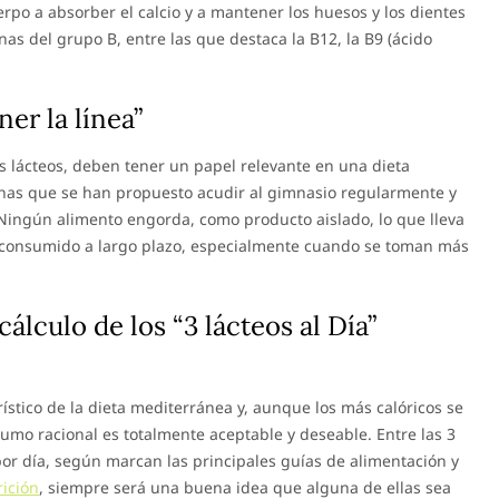
erpo a absorber el calcio y a mantener los huesos y los dientes
nas del grupo B, entre las que destaca la B12, la B9 (ácido
er la línea”
s lácteos, deben tener un papel relevante en una dieta
onas que se han propuesto acudir al gimnasio regularmente y
Ningún alimento engorda, como producto aislado, lo que lleva
lo consumido a largo plazo, especialmente cuando se toman más
cálculo de los “3 lácteos al Día”
rístico de la dieta mediterránea y, aunque los más calóricos se
mo racional es totalmente aceptable y deseable. Entre las 3
r día, según marcan las principales guías de alimentación y
ición
, siempre será una buena idea que alguna de ellas sea