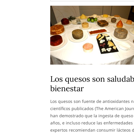
Los quesos son saludab
bienestar
Los quesos son fuente de antioxidantes na
científicos publicados (The American Journ
han demostrado que la ingesta de queso 
años, e incluso reduce las enfermedades 
expertos recomiendan consumir lácteos de