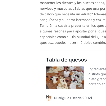
mantener los dientes y los huesos sanos,
nervioso y muscular. ¿Sabías que una por
de calcio que necesita un adulto? Además,
sanguíneos y a liberar hormonas y enzima
También la caseína presente en los queso
algunas razones para apostar por el ques
especiales como el Día Mundial del Queso
quesos… puedes hacer múltiples combina