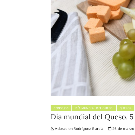
CONSEJOS
DÍA MUNDIAL DEL QUESO
QUESOS
Día mundial del Queso. 5 
Adoracion Rodríguez García
26 de marzo