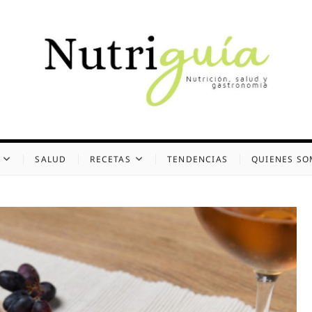
uía (Desde 2002)
 Y GASTRONOMÍA
SALUD
RECETAS
TENDENCIAS
QUIENES S