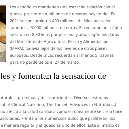
Los españoles mantienen una estrecha relación con el
queso, presente en millones de neveras hoy en día. En
2021 se consumieron 400 millones de kilos por valor
superior a 3.000 millones de euros. El consumo per cápita
se sitúa en 8,80 kilos por persona y año, según los datos
del Ministerio de Agricultura, Pesca y Alimentación
(MAPA), todavía lejos de los niveles de otros países
europeos. Desde InLac recuerdan al menos 5 razones
para no perdérselos el 27 de marzo.
les y fomentan la sensación de
turales, proteínas y micronutrientes. Diversos estudios
al of Clinical Nutrition, The Lancet, Advances in Nutrition…)
no afecta a la salud cardiaca como erróneamente se creía hace
asociadas. Frente a los numerosos bulos que proliferan, los
 manera regular y el queso es uno de ellos. Este alimento es