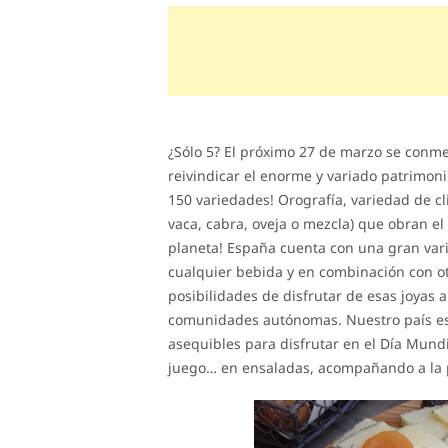
¿Sólo 5? El próximo 27 de marzo se conm
reivindicar el enorme y variado patrimon
150 variedades! Orografía, variedad de c
vaca, cabra, oveja o mezcla) que obran e
planeta! España cuenta con una gran va
cualquier bebida y en combinación con ot
posibilidades de disfrutar de esas joyas 
comunidades autónomas. Nuestro país es
asequibles para disfrutar en el Día Mun
juego… en ensaladas, acompañando a la p