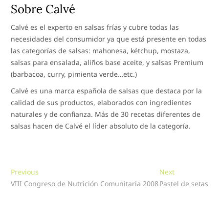
Sobre Calvé
Calvé es el experto en salsas frías y cubre todas las
necesidades del consumidor ya que está presente en todas
las categorías de salsas: mahonesa, kétchup, mostaza,
salsas para ensalada, aliños base aceite, y salsas Premium
(barbacoa, curry, pimienta verde…etc.)
Calvé es una marca española de salsas que destaca por la
calidad de sus productos, elaborados con ingredientes
naturales y de confianza. Más de 30 recetas diferentes de
salsas hacen de Calvé el líder absoluto de la categoría.
Navegación
Previous
Next
Previous
Next
post:
post:
VIII Congreso de Nutrición Comunitaria 2008
Pastel de setas
de
entradas