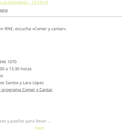
/10/13
en RNE, escucha «Comer y cantar».
 346 1070
00 a 13.30 horas
es
os Santos y Lara López
el programa Comer y Cantar
ces y paellas para llevar …
Next
Next