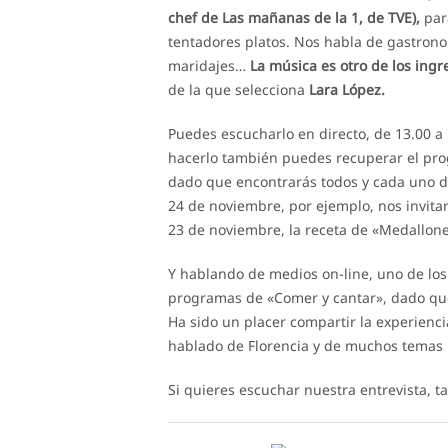
chef de Las mañanas de la 1, de TVE),
para
tentadores platos. Nos habla de gastronom
maridajes…
La música es otro de los ing
de la que selecciona
Lara López.
Puedes escucharlo en directo, de 13.00 a
hacerlo también puedes recuperar el prog
dado que encontrarás todos y cada uno d
24 de noviembre, por ejemplo, nos invitar
23 de noviembre, la receta de «Medallone
Y hablando de medios on-line, uno de lo
programas de «Comer y cantar», dado que
Ha sido un placer compartir la experien
hablado de Florencia y de muchos tema
Si quieres escuchar nuestra entrevista, t