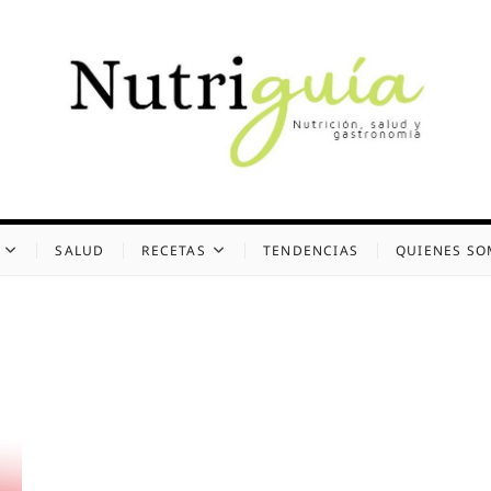
uía (Desde 2002)
 Y GASTRONOMÍA
SALUD
RECETAS
TENDENCIAS
QUIENES S