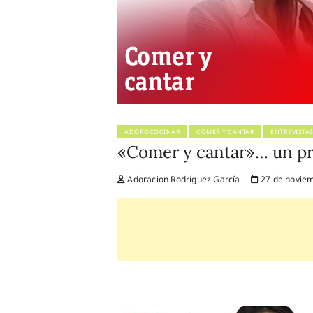
ADOROCOCINAR
COMER Y CANTAR
ENTREVISTA
«Comer y cantar»… un pr
Adoracion Rodríguez García
27 de noviem