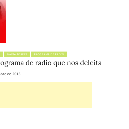
S
MARÍA TORRES
PROGRAMA DE RADIO
ograma de radio que nos deleita
bre de 2013