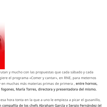
frutan y mucho con las propuestas que cada sábado y cada
ugiere el programa «Comer y cantar», en RNE, para meternos
 y en muchas más materias primas de primera ,
entre hornos,
os fogones, María Torres, directora y presentadora del mismo.
 esa hora tonta en la que a uno le empieza a picar el gusanillo,
n compañía de los chefs Abraham García y Sergio Fernández (el