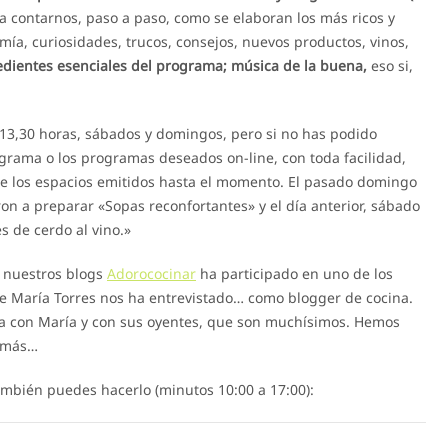
 contarnos, paso a paso, como se elaboran los más ricos y
ía, curiosidades, trucos, consejos, nuevos productos, vinos,
redientes esenciales del programa; música de la buena,
eso si,
 13,30 horas, sábados y domingos, pero si no has podido
rama o los programas deseados on-line, con toda facilidad,
e los espacios emitidos hasta el momento. El pasado domingo
on a preparar «Sopas reconfortantes» y el día anterior, sábado
s de cerdo al vino.»
s nuestros blogs
Adorococinar
ha participado en uno de los
 María Torres nos ha entrevistado… como blogger de cocina.
cia con María y con sus oyentes, que son muchísimos. Hemos
s más…
ambién puedes hacerlo (minutos 10:00 a 17:00):